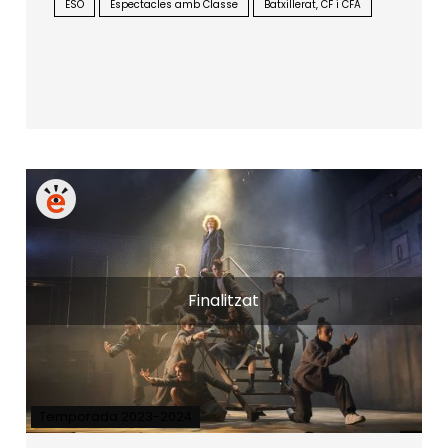
ESO
Espectacles amb Classe
Batxillerat, CF i CFA
Finalitzat
Temporada 2023-2024