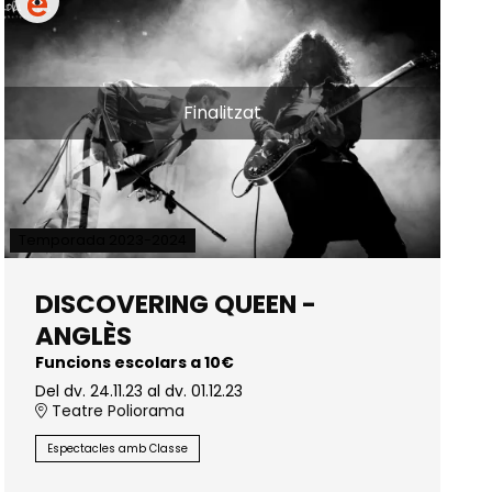
Finalitzat
Temporada 2023-2024
DISCOVERING QUEEN -
ANGLÈS
Funcions escolars a 10€
Del dv. 24.11.23
al dv. 01.12.23
Teatre Poliorama
Espectacles amb Classe