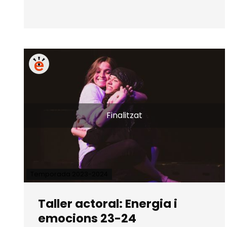
Finalitzat
Temporada 2023-2024
Taller actoral: Energia i
emocions 23-24