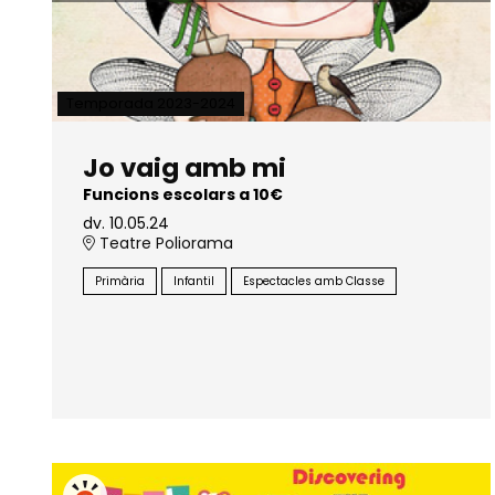
Temporada 2023-2024
Jo vaig amb mi
Funcions escolars a 10€
dv. 10.05.24
Teatre Poliorama
Primària
Infantil
Espectacles amb Classe