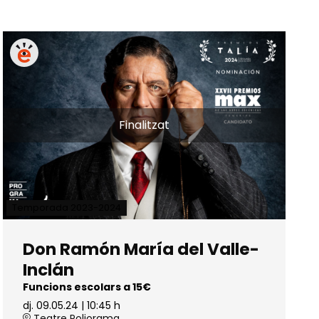
Finalitzat
Temporada 2023-2024
Don Ramón María del Valle-
Inclán
Funcions escolars a 15€
dj. 09.05.24
|
10:45 h
Teatre Poliorama