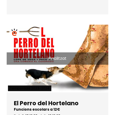
Finalitzat
Temporada 2023-2024
El Perro del Hortelano
Funcions escolars a 12€