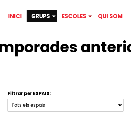
INICI
GRUPS
ESCOLES
QUI SOM
mporades anteri
Filtrar per ESPAIS: