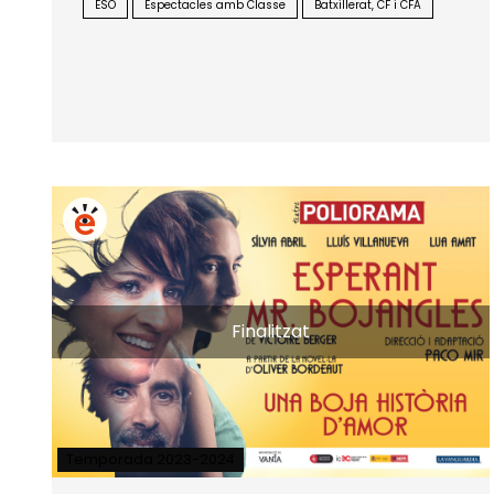
ESO
Espectacles amb Classe
Batxillerat, CF i CFA
Finalitzat
Temporada 2023-2024