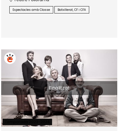
Espectacles amb Classe
Batxillerat, CF i CFA
Finalitzat
Temporada 2023-2024