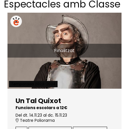
Espectacles amb Classe
Finalitzat
Temporada 2023-2024
Un Tal Quixot
Funcions escolars a 12€
Del dt. 14.11.23
al dc. 15.11.23
Teatre Poliorama