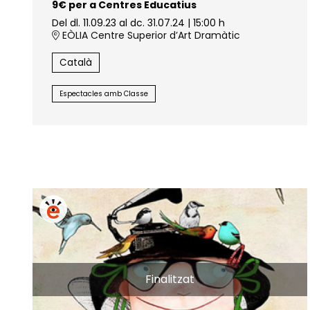
9€ per a Centres Educatius
Del dl. 11.09.23
al dc. 31.07.24
|
15:00 h
EÒLIA Centre Superior d’Art Dramàtic
Català
Espectacles amb Classe
Finalitzat