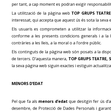
per tant, a cap moment es podran exigir responsabili
La utilització de la pàgina web
TOP GRUPS TEATRE
interessat, qui accepta que aquest ús és sota la seva e
Els usuaris es comprometen a utilitzar la informa
conforme a les presents condicions generals i a la le
contràries a les lleis, a la moral o a l’ordre públic.
Els continguts de la pàgina web són posats a la disp
de tercers. D’aquesta manera,
TOP GRUPS TEATRE, S
la seva pàgina web siguin exactes i estiguin actualitza
MENORS D’EDAT
Pel que fa als
menors d’edat
que desitgin fer ús d’
desembre, de Protecció de Dades Personals i garantia 