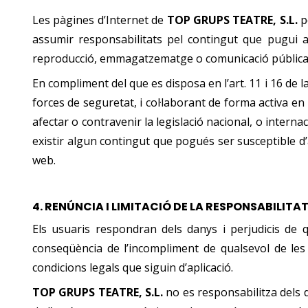
Les pàgines d’Internet de
TOP GRUPS TEATRE, S.L.
p
assumir responsabilitats pel contingut que pugui ap
reproducció, emmagatzematge o comunicació pública 
En compliment del que es disposa en l’art. 11 i 16 de l
forces de seguretat, i col·laborant de forma activa en
afectar o contravenir la legislació nacional, o internac
existir algun contingut que pogués ser susceptible d’a
web.
4.
RENÚNCIA I LIMITACIÓ DE LA RESPONSABILITA
Els usuaris respondran dels danys i perjudicis de
conseqüència de l’incompliment de qualsevol de les d
condicions legals que siguin d’aplicació.
TOP GRUPS TEATRE, S.L.
no es responsabilitza dels d