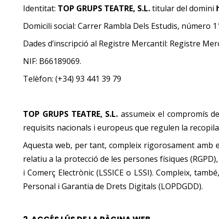
Identitat:
TOP GRUPS TEATRE, S.L.
titular del domini
Domicili social: Carrer Rambla Dels Estudis, número 11
Dades d’inscripció al Registre Mercantil: Registre Merc
NIF: B66189069.
Telèfon: (+34) 93 441 39 79
TOP GRUPS TEATRE, S.L.
assumeix el compromís de 
requisits nacionals i europeus que regulen la recopila
Aquesta web, per tant, compleix rigorosament amb el
relatiu a la protecció de les persones físiques (RGPD), 
i Comerç Electrònic (LSSICE o LSSI). Compleix, tamb
Personal i Garantia de Drets Digitals (LOPDGDD).