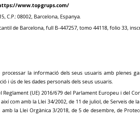
https://www.topgrups.com/
5, C.P.: 08002, Barcelona, Espanya.
antil de Barcelona, full B-447257, tomo 44118, folio 33, inscr
processar la informació dels seus usuaris amb plenes gar
ció i ús de les dades personals dels seus usuaris.
 Reglament (UE) 2016/679 del Parlament Europeu i del Cons
així com amb la Llei 34/2002, de 11 de juliol, de Serveis de l
é, amb la Llei Orgànica 3/2018, de 5 de desembre, de Prote