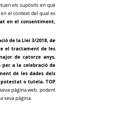
tuen els supòsits en què
c en el context del qual es
at en el consentiment,
ió de la Llei 3/2018, de
ue el tractament de les
ajor de catorze anys.
a per a la celebració de
ament de les dades dels
a potestat o tutela. TOP
a seva pàgina web, podent
la seva pàgina.