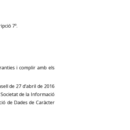
ipció 7ª.
anties i complir amb els
ell de 27 d’abril de 2016
a Societat de la Informació
cció de Dades de Caràcter