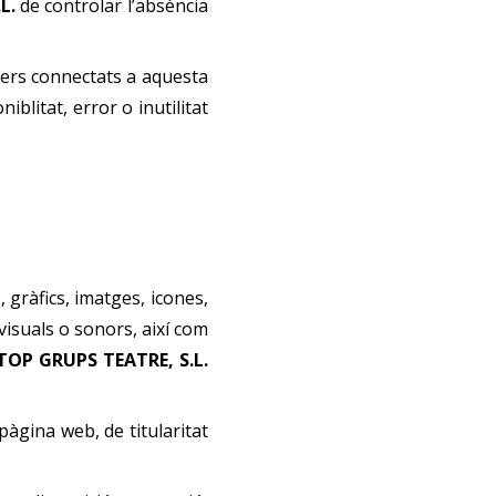
.L.
de controlar l’absència
rcers connectats a aquesta
iblitat, error o inutilitat
 gràfics, imatges, icones,
visuals o sonors, així com
TOP GRUPS TEATRE, S.L.
pàgina web, de titularitat