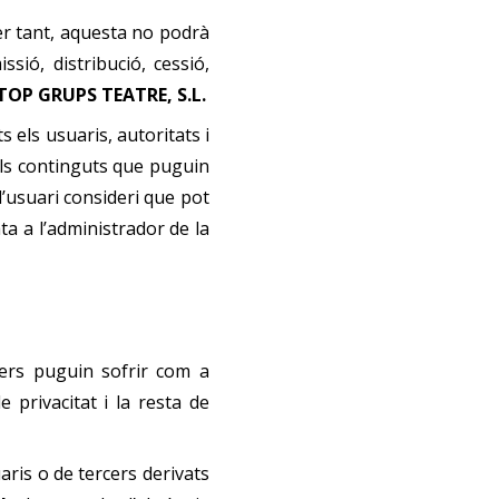
Per tant, aquesta no podrà
sió, distribució, cessió,
TOP GRUPS TEATRE, S.L.
s els usuaris, autoritats i
ells continguts que puguin
 l’usuari consideri que pot
ta a l’administrador de la
cers puguin sofrir com a
 privacitat i la resta de
aris o de tercers derivats