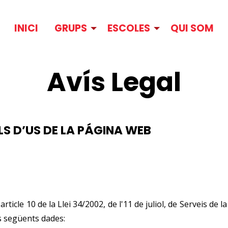
INICI
GRUPS
ESCOLES
QUI SOM
Avís Legal
S D’US DE LA PÁGINA WEB
ticle 10 de la Llei 34/2002, de l'11 de juliol, de Serveis de l
es següents dades: