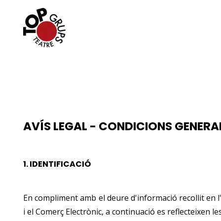
AVÍS LEGAL - CONDICIONS GENERAL
1.
IDENTIFICACIÓ
En compliment amb el deure d'informació recollit en l'ar
i el Comerç Electrònic, a continuació es reflecteixen l