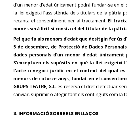
d'un menor d'edat únicament podrà fundar-se en el s
la llei exigeixi l'assistència dels titulars de la pàtria
recapta el consentiment per al tractament.
El trac
només serà lícit si consta el del titular de la pàtr
Pel que fa als menors d’edat que desitgin fer ús d
5 de desembre, de Protecció de Dades Personals i 
dades personals d'un menor d'edat únicament 
S'exceptuen els supòsits en què la llei exigeixi l
l'acte o negoci jurídic en el context del qual 
menors de catorze anys, fundat en el consentiment
GRUPS TEATRE, S.L.
es reserva el dret d'efectuar se
canviar, suprimir o afegir tant els continguts com la 
3.
INFORMACIÓ SOBRE ELS ENLLAÇOS