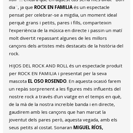
dia¨, ja que
ROCK EN FAMILIA
és un espectacle
pensat per celebrar-se a migdia, un moment ideal
perquè grans i petits, pares i fills, comparteixin
l'experiència de la música en directe i passin un matí
molt divertit repassant algunes de les millors
cançons dels artistes més destacats de la història del
rock.
HIJOS DEL ROCK AND ROLL és un espectacle produït
per ROCK EN FAMILIA i presentat per la seva
mascota
EL OSO ROSENDO
. En aquesta ocasió farem
un repàs sorprenent a les figures més influents del
nostre rock a través d'un viatge en el temps en què,
de la mà de la nostra increïble banda i en directe,
gaudirem amb les cançons que han marcat la
joventut dels pares però, aquesta vegada, amb els
seus petits al costat. Sonaran
MIGUEL RÍOS,