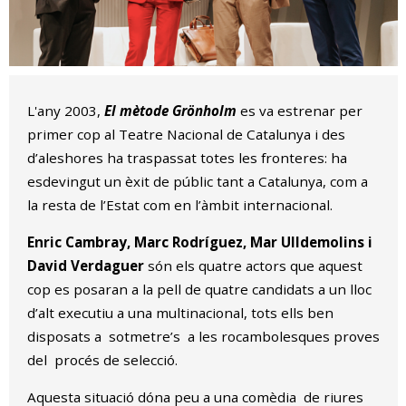
Diapositiva 1 de 1
L'any 2003,
El mètode Grönholm
es va estrenar per
primer cop al Teatre Nacional de Catalunya i des
d’aleshores ha traspassat totes les fronteres: ha
esdevingut un èxit de públic tant a Catalunya, com a
la resta de l’Estat com en l’àmbit internacional.
Enric Cambray, Marc Rodríguez, Mar Ulldemolins i
David Verdaguer
són els quatre actors que aquest
cop es posaran a la pell de quatre candidats a un lloc
d’alt executiu a una multinacional, tots ells ben
disposats a sotmetre’s a les rocambolesques proves
del procés de selecció.
Aquesta situació dóna peu a una comèdia de riures