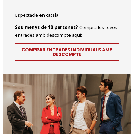
Espectacle en català
Sou menys de 10 persones?
Compra les teves
entrades amb descompte aquí:
COMPRAR ENTRADES INDIVIDUALS AMB
DESCOMPTE