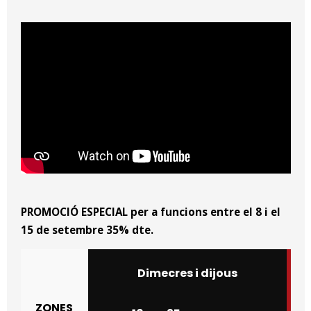
PROMOCIÓ ESPECIAL per a funcions entre el 8 i el
15 de setembre 35% dte.
Dimecres i dijous
ZONES