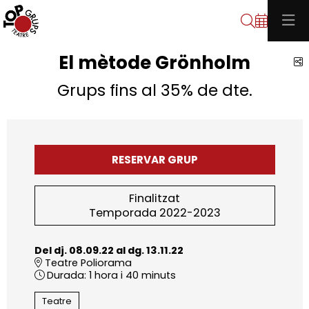
Cerca
El mètode Grönholm
C
Grups fins al 35% de dte.
RESERVAR GRUP
Finalitzat
Temporada 2022-2023
Del dj. 08.09.22
al dg. 13.11.22
Teatre Poliorama
Durada:
1 hora i 40 minuts
Teatre