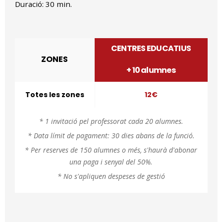
Duració: 30 min.
CENTRES EDUCATIUS
ZONES
+ 10 alumnes
Totes les zones
12€
* 1 invitació pel professorat cada 20 alumnes.
* Data límit de pagament: 30 dies abans de la funció.
* Per reserves de 150 alumnes o més, s'haurà d'abonar
una paga i senyal del 50%.
* No s'apliquen despeses de gestió