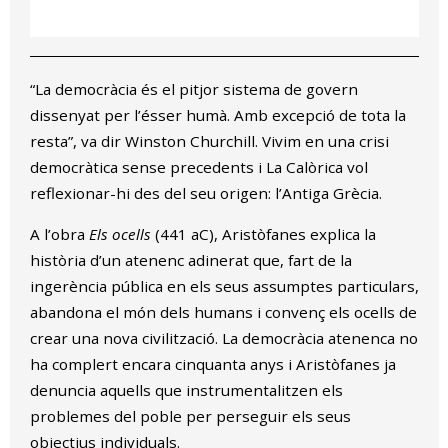
“La democràcia és el pitjor sistema de govern
dissenyat per l’ésser humà. Amb excepció de tota la
resta”, va dir Winston Churchill. Vivim en una crisi
democràtica sense precedents i La Calòrica vol
reflexionar-hi des del seu origen: l’Antiga Grècia.
A l’obra
Els ocells
(441 aC), Aristòfanes explica la
història d’un atenenc adinerat que, fart de la
ingerència pública en els seus assumptes particulars,
abandona el món dels humans i convenç els ocells de
crear una nova civilització. La democràcia atenenca no
ha complert encara cinquanta anys i Aristòfanes ja
denuncia aquells que instrumentalitzen els
problemes del poble per perseguir els seus
objectius individuals.