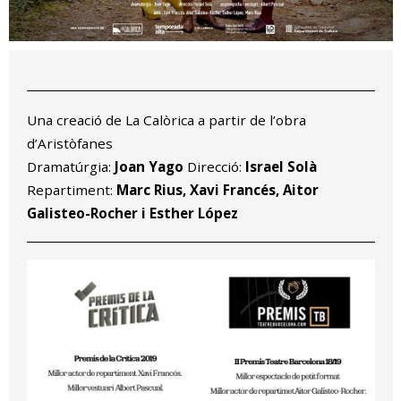
Diapositiva 1 de 1
Una creació de La Calòrica a partir de l’obra
d’Aristòfanes
Dramatúrgia:
Joan Yago
Direcció:
Israel Solà
Repartiment:
Marc Rius, Xavi Francés, Aitor
Galisteo-Rocher i Esther López