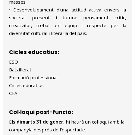
masses.
• Desenvolupament d’una actitud activa envers la
societat present i futura: pensament crític,
creativitat, treball en equip i respecte per la
diversitat cultural i literària del país.
Cicles educatius:
ESO
Batxillerat
Formació professional
Cicles educatius
CFA
Col·loqui post-funció:
Els
dimarts 31 de gener
, hi haurà un col·loqui amb la
companyia després de l’espectacle.