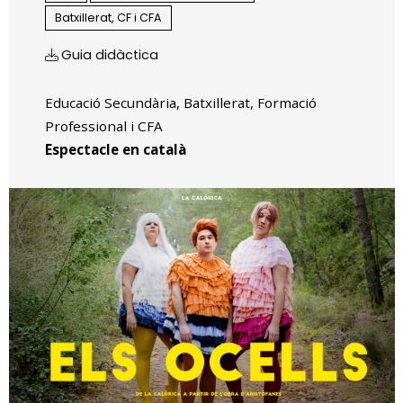
Batxillerat, CF i CFA
Guia didàctica
Educació Secundària, Batxillerat, Formació
Professional i CFA
Espectacle en català