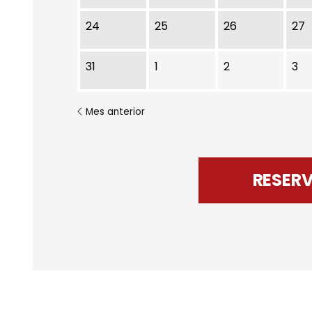
24
25
26
27
31
1
2
3
Mes anterior
RESER