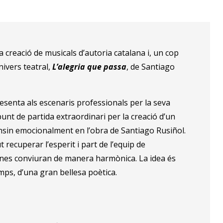
 creació de musicals d’autoria catalana i, un cop
nivers teatral,
L’alegria que passa
, de Santiago
esenta als escenaris professionals per la seva
unt de partida extraordinari per la creació d’un
dinsin emocionalment en l’obra de Santiago Rusiñol.
recuperar l’esperit i part de l’equip de
lines conviuran de manera harmònica. La idea és
mps, d’una gran bellesa poètica.