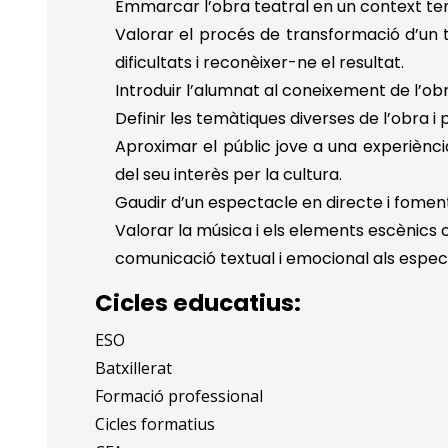
Emmarcar l’obra teatral en un context tem
Valorar el procés de transformació d’un 
dificultats i reconèixer-ne el resultat.
Introduir l’alumnat al coneixement de l’obr
Definir les temàtiques diverses de l’obra 
Aproximar el públic jove a una experiència
del seu interès per la cultura.
Gaudir d’un espectacle en directe i fomenta
Valorar la música i els elements escènic
comunicació textual i emocional als espec
Cicles educatius:
ESO
Batxillerat
Formació professional
Cicles formatius