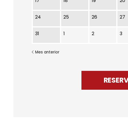
17
18
19
20
24
25
26
27
31
1
2
3
Mes anterior
RESER