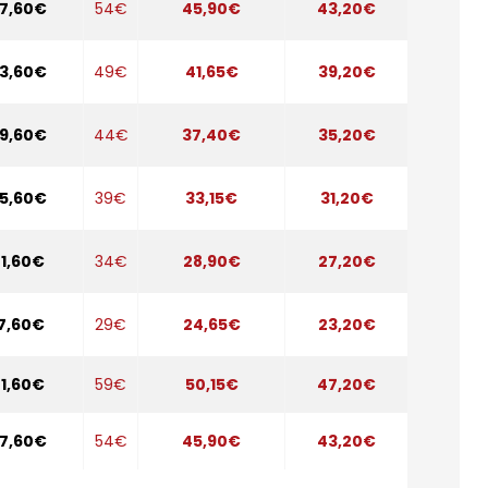
7,60€
54€
45,90€
43,20€
3,60€
49€
41,65€
39,20€
9,60€
44€
37,40€
35,20€
5,60€
39€
33,15€
31,20€
1,60€
34€
28,90€
27,20€
7,60€
29€
24,65€
23,20€
1,60€
59€
50,15€
47,20€
7,60€
54€
45,90€
43,20€