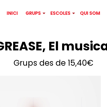
INICI
GRUPS
ESCOLES
QUI SOM
GREASE, El musica
Grups des de 15,40€