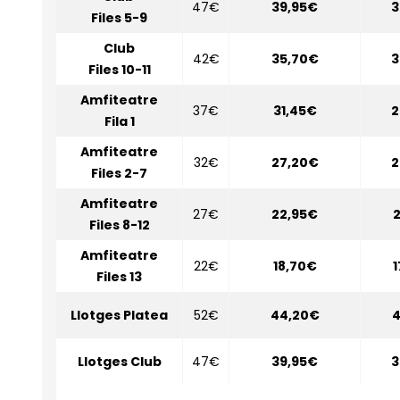
47€
39,95€
3
Files 5-9
Club
42€
35,70€
3
Files 10-11
Amfiteatre
37€
31,45€
2
Fila 1
Amfiteatre
32€
27,20€
2
Files 2-7
Amfiteatre
27€
22,95€
2
Files 8-12
Amfiteatre
22€
18,70€
1
Files 13
Llotges Platea
52€
44,20€
4
Llotges Club
47€
39,95€
3