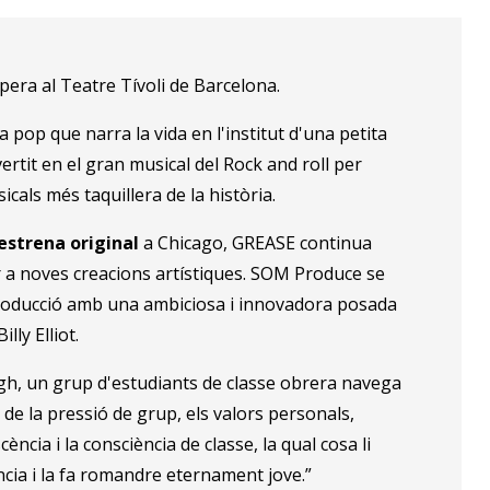
pera al Teatre Tívoli de Barcelona.
 pop que narra la vida en l'institut d'una petita
ertit en el gran musical del Rock and roll per
sicals més taquillera de la història.
 estrena original
a Chicago, GREASE continua
er a noves creacions artístiques. SOM Produce se
producció amb una ambiciosa i innovadora posada
lly Elliot.
 High, un grup d'estudiants de classe obrera navega
 de la pressió de grup, els valors personals,
ència i la consciència de classe, la qual cosa li
ncia i la fa romandre eternament jove.”