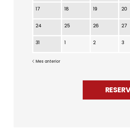
17
18
19
20
24
25
26
27
31
1
2
3
Mes anterior
RESER