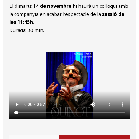
El dimarts
14 de novembre
hi haurà un col·loqui amb
la companyia en acabar l’espectacle de la
sessió de
les 11:45h
.
Durada: 30 min.