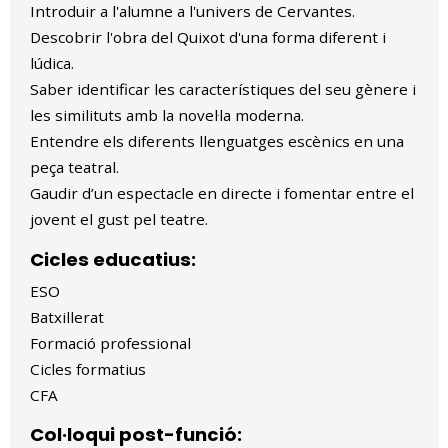
Introduir a l'alumne a l'univers de Cervantes.
Descobrir l'obra del Quixot d'una forma diferent i
lúdica.
Saber identificar les característiques del seu gènere i
les similituts amb la novel·la moderna.
Entendre els diferents llenguatges escènics en una
peça teatral.
Gaudir d’un espectacle en directe i fomentar entre el
jovent el gust pel teatre.
Cicles educatius:
ESO
Batxillerat
Formació professional
Cicles formatius
CFA
Col·loqui post-funció: