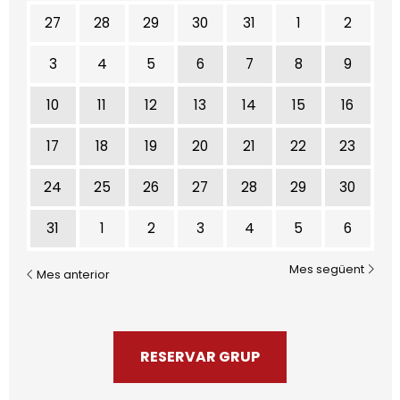
No hi ha cap activitat aquest mes
27
28
29
30
31
1
2
3
4
5
6
7
8
9
10
11
12
13
14
15
16
17
18
19
20
21
22
23
24
25
26
27
28
29
30
31
1
2
3
4
5
6
Mes següent
Mes anterior
RESERVAR GRUP