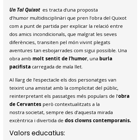
Un Tal Quixot
es tracta d'una proposta
d’humor multidisciplinàri que pren l’obra del Quixot
com a punt de partida per explicar la relació entre
dos amics incondicionals, que malgrat les seves
diferències, transiten pel món vivint plegats
aventures tan esbojarrades com sigui possible. Una
obra amb
molt sentit de l’humor
, una
burla
pacifista
carregada de mala llet.
Al llarg de l’espectacle els dos personatges van
teixint una amistat amb la complicitat del públic,
reinterpretant els passatges més populars de l’
obra
de Cervantes
però contextualitzats a la
nostra societat, sempre des d’aquesta mirada
excèntrica i divertida de
dos clowns contemporanis.
Valors educatius: