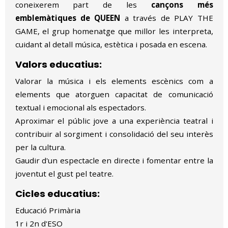
coneixerem part de les
cançons més
emblemàtiques de
QUEEN
a través de PLAY THE
GAME, el grup homenatge que millor les interpreta,
cuidant al detall música, estètica i posada en escena.
Valors educatius:
Valorar la música i els elements escènics com a
elements que atorguen capacitat de comunicació
textual i emocional als espectadors.
Aproximar el públic jove a una experiència teatral i
contribuir al sorgiment i consolidació del seu interès
per la cultura.
Gaudir d'un espectacle en directe i fomentar entre la
joventut el gust pel teatre.
Cicles educatius:
Educació Primària
1r i 2n d'ESO