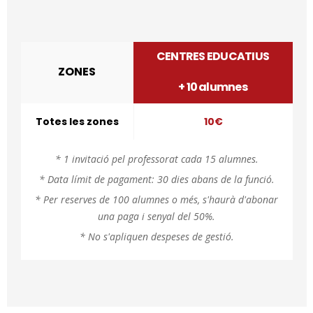
CENTRES EDUCATIUS
ZONES
+ 10 alumnes
Totes les zones
10€
* 1 invitació pel professorat cada 15 alumnes.
* Data límit de pagament: 30 dies abans de la funció.
* Per reserves de 100 alumnes o més, s'haurà d'abonar
una paga i senyal del 50%.
* No s'apliquen despeses de gestió.