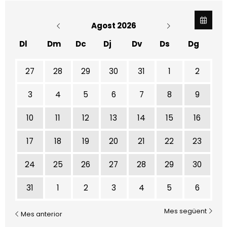
Agost 2026
Dl
Dm
Dc
Dj
Dv
Ds
Dg
No hi ha cap activitat aquest mes
27
28
29
30
31
1
2
3
4
5
6
7
8
9
10
11
12
13
14
15
16
17
18
19
20
21
22
23
24
25
26
27
28
29
30
31
1
2
3
4
5
6
Mes següent
Mes anterior