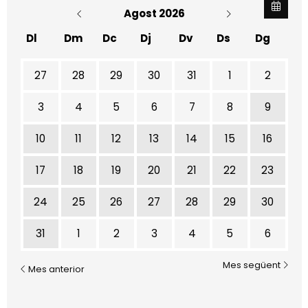
Agost 2026
Dl
Dm
Dc
Dj
Dv
Ds
Dg
No hi ha cap activitat aquest mes
27
28
29
30
31
1
2
3
4
5
6
7
8
9
10
11
12
13
14
15
16
17
18
19
20
21
22
23
24
25
26
27
28
29
30
31
1
2
3
4
5
6
Mes següent
Mes anterior