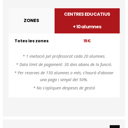
CENTRES EDUCATIUS
ZONES
+ 10 alumnes
Totes les zones
15€
* 1 invitació pel professorat cada 20 alumnes.
* Data límit de pagament: 30 dies abans de la funció.
* Per reserves de 150 alumnes o més, s'haurà d'abonar
una paga i senyal del 50%.
* No s'apliquen despeses de gestió