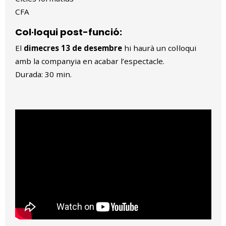
CFA
Col·loqui post-funció:
El
dimecres 13 de desembre
hi haurà un col·loqui
amb la companyia en acabar l’espectacle.
Durada: 30 min.