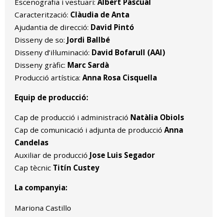
Escenografia i vestuari:
Albert Pascual
Caracterització:
Clàudia de Anta
Ajudantia de direcció:
David Pintó
Disseny de so:
Jordi Ballbé
Disseny d’il·luminació:
David Bofarull (AAI)
Disseny gràfic:
Marc Sardà
Producció artística:
Anna Rosa Cisquella
Equip de producció:
Cap de producció i administració
Natàlia Obiols
Cap de comunicació i adjunta de producció
Anna
Candelas
Auxiliar de producció
Jose Luis Segador
Cap tècnic
Titín Custey
La companyia:
Mariona Castillo