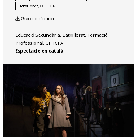
Batxillerat, CF i CFA
Guia didàctica
Educació Secundària, Batxillerat, Formació
Professional, CF i CFA
Espectacle en català