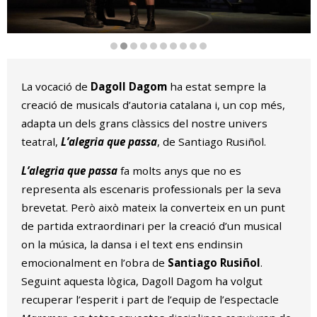
Diapositiva 2 de 10
La vocació de
Dagoll Dagom
ha estat sempre la
creació de musicals d’autoria catalana i, un cop més,
adapta un dels grans clàssics del nostre univers
teatral,
L’alegria que passa
, de Santiago Rusiñol.
L’alegria que passa
fa molts anys que no es
representa als escenaris professionals per la seva
brevetat. Però això mateix la converteix en un punt
de partida extraordinari per la creació d’un musical
on la música, la dansa i el text ens endinsin
emocionalment en l’obra de
Santiago Rusiñol
.
Seguint aquesta lògica, Dagoll Dagom ha volgut
recuperar l’esperit i part de l’equip de l’espectacle