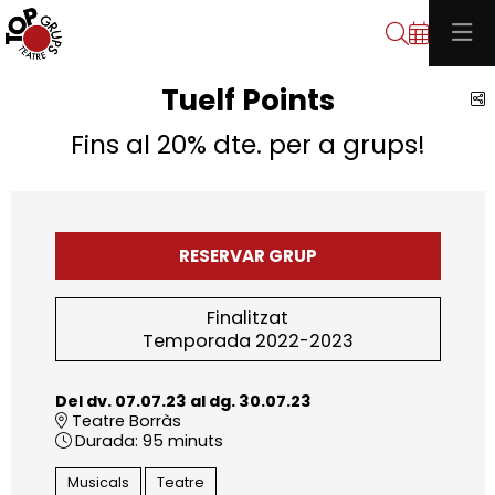
Cerca
Tuelf Points
C
Fins al 20% dte. per a grups!
RESERVAR GRUP
Finalitzat
Temporada 2022-2023
Del dv. 07.07.23
al dg. 30.07.23
Teatre Borràs
Durada:
95 minuts
Musicals
Teatre