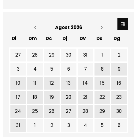
Agost 2026
Dl
Dm
Dc
Dj
Dv
Ds
Dg
No hi ha cap activitat aquest mes
27
28
29
30
31
1
2
3
4
5
6
7
8
9
10
11
12
13
14
15
16
17
18
19
20
21
22
23
24
25
26
27
28
29
30
31
1
2
3
4
5
6