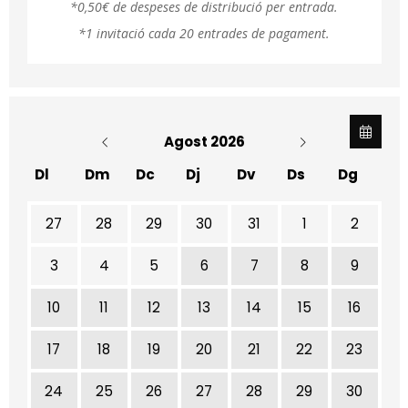
*0,50€ de despeses de distribució per entrada.
*1 invitació cada 20 entrades de pagament.
Agost 2026
Dl
Dm
Dc
Dj
Dv
Ds
Dg
No hi ha cap activitat aquest mes
27
28
29
30
31
1
2
3
4
5
6
7
8
9
10
11
12
13
14
15
16
17
18
19
20
21
22
23
24
25
26
27
28
29
30