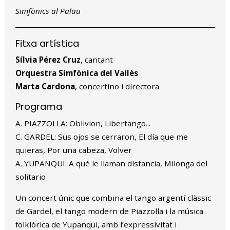
Simfònics al Palau
Fitxa artística
Sílvia Pérez Cruz
, cantant
Orquestra Simfònica del Vallès
Marta Cardona
, concertino i directora
Programa
A. PIAZZOLLA: Oblivion, Libertango...
C. GARDEL: Sus ojos se cerraron, El día que me
quieras, Por una cabeza, Volver
A. YUPANQUI: A qué le llaman distancia, Milonga del
solitario
Un concert únic que combina el tango argentí clàssic
de Gardel, el tango modern de Piazzolla i la música
folklòrica de Yupanqui, amb l’expressivitat i