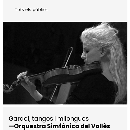
Tots els públics
Diapositiva 1 de 1
Gardel, tangos i milongues
—Orquestra Simfònica del Vallès