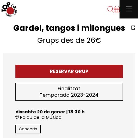
Cerca
Gardel, tangos i milongues
C
Grups des de 26€
RESERVAR GRUP
Finalitzat
Temporada 2023-2024
dissabte 20 de gener
|
18:30 h
Palau de la Música
Concerts