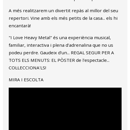
A més realitzarem un divertit repàs al millor del seu
repertori. Vine amb els més petits de la casa... els hi
encantarà!
"I Love Heavy Metal" és una experiència musical,
familiar, interactiva i plena d'adrenalina que no us
podeu perdre. Gaudeix d'un... REGAL SEGUR PER A
TOTS ELS MENUTS: EL PÒSTER de l'espectacle...
COL·LECCIONA'LS!
MIRA I ESCOLTA