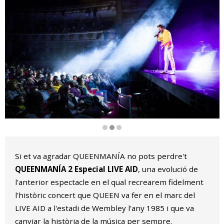
Diapositiva 2 de 3
Si et va agradar QUEENMANÍA no pots perdre't
QUEENMANÍA 2 Especial LIVE AID
, una evolució de
l'anterior espectacle en el qual recrearem fidelment
l'històric concert que QUEEN va fer en el marc del
LIVE AID a l'estadi de Wembley l'any 1985 i que va
canviar la història de la música per sempre.