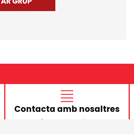
VAR GRUP
Contacta amb nosaltres
Contacta amb nosaltres