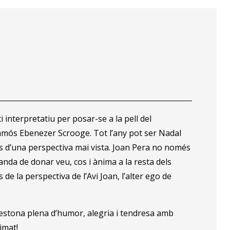
 interpretatiu per posar-se a la pell del
famós Ebenezer Scrooge. Tot l’any pot ser Nadal
es d’una perspectiva mai vista. Joan Pera no només
anda de donar veu, cos i ànima a la resta dels
 de la perspectiva de l’Avi Joan, l’alter ego de
stona plena d’humor, alegria i tendresa amb
imat!