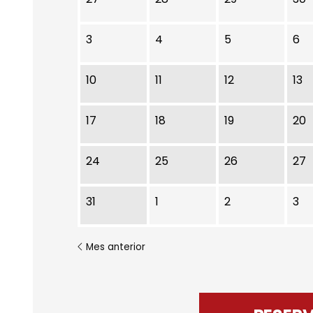
3
4
5
6
10
11
12
13
17
18
19
20
24
25
26
27
31
1
2
3
Mes anterior