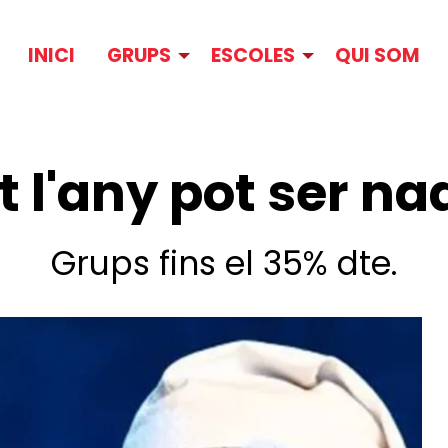
INICI
GRUPS
ESCOLES
QUI SOM
t l'any pot ser na
Grups fins el 35% dte.