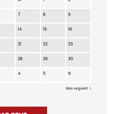
7
8
9
14
15
16
21
22
23
28
29
30
4
5
6
Mes següent