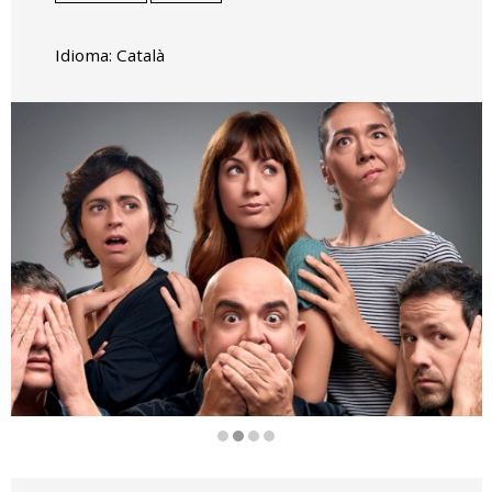
Idioma: Català
Diapositiva 2 de 4