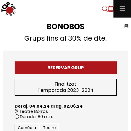
Cerca
BONOBOS
C
Grups fins al 30% de dte.
RESERVAR GRUP
Finalitzat
Temporada 2023-2024
Del dj. 04.04.24
al dg. 02.06.24
Teatre Borràs
Durada:
80 min.
Comèdia
Teatre