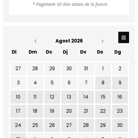
* Pagament 30 díes abans de la funció.
Agost 2026
Dl
Dm
Dc
Dj
Dv
Ds
Dg
No hi ha cap activitat aquest mes
27
28
29
30
31
1
2
3
4
5
6
7
8
9
10
11
12
13
14
15
16
17
18
19
20
21
22
23
24
25
26
27
28
29
30