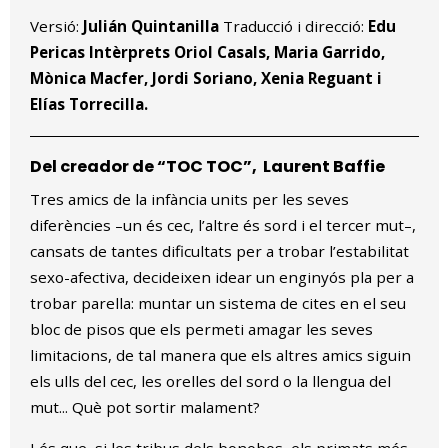
Versió:
Julián Quintanilla
Traducció i direcció:
Edu
Pericas Intèrprets Oriol Casals, Maria Garrido,
Mònica Macfer, Jordi Soriano, Xenia Reguant i
Elías Torrecilla.
Del creador de “TOC TOC”, Laurent Baffie
Tres amics de la infància units per les seves
diferències –un és cec, l’altre és sord i el tercer mut­–,
cansats de tantes dificultats per a trobar l’estabilitat
sexo-afectiva, decideixen idear un enginyós pla per a
trobar parella: muntar un sistema de cites en el seu
bloc de pisos que els permeti amagar les seves
limitacions, de tal manera que els altres amics siguin
els ulls del cec, les orelles del sord o la llengua del
mut... Què pot sortir malament?