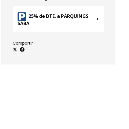
25% de DTE. a PÀRQUINGS
SABA
Compartir