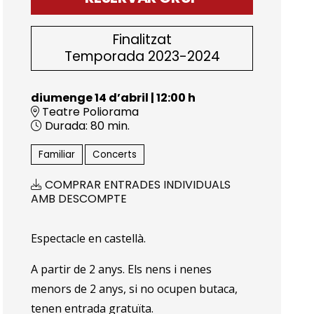
Finalitzat
Temporada 2023-2024
diumenge 14 d’abril
|
12:00 h
Teatre Poliorama
Durada:
80 min.
Familiar
Concerts
COMPRAR ENTRADES INDIVIDUALS
AMB DESCOMPTE
Espectacle en castellà.
A partir de 2 anys. Els nens i nenes
menors de 2 anys, si no ocupen butaca,
tenen entrada gratuïta.