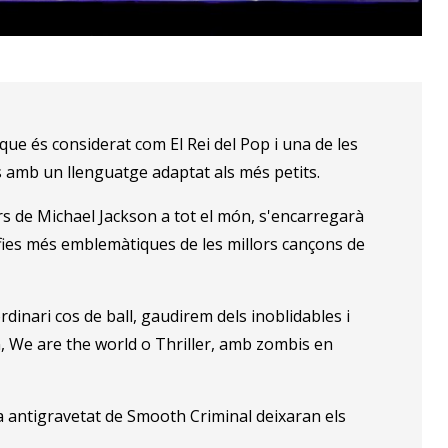
que és considerat com El Rei del Pop i una de les
s amb un llenguatge adaptat als més petits.
rs de Michael Jackson a tot el món, s'encarregarà
afies més emblemàtiques de les millors cançons de
dinari cos de ball, gaudirem dels inoblidables i
an, We are the world o Thriller, amb zombis en
 antigravetat de Smooth Criminal deixaran els