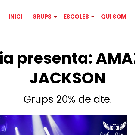
INICI
GRUPS
ESCOLES
QUI SOM
lia presenta: AM
JACKSON
Grups 20% de dte.