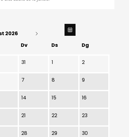
st 2026
Dv
Ds
Dg
31
1
2
7
8
9
14
15
16
21
22
23
28
29
30