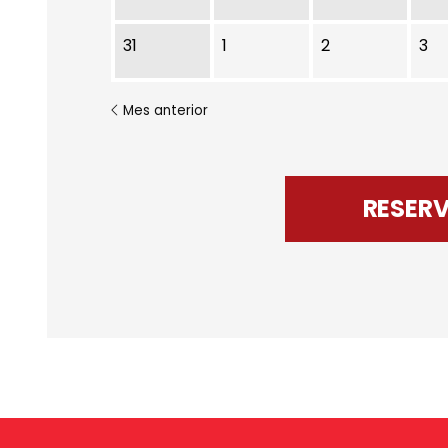
31
1
2
3
Mes anterior
RESER