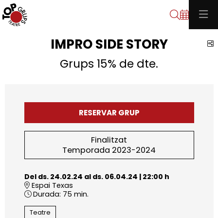
Cerca
IMPRO SIDE STORY
C
Grups 15% de dte.
RESERVAR GRUP
Finalitzat
Temporada 2023-2024
Del ds. 24.02.24
al ds. 06.04.24
|
22:00 h
Espai Texas
Durada:
75 min.
Teatre