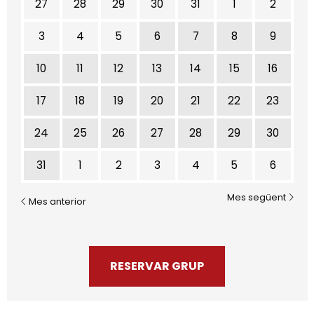
27
28
29
30
31
1
2
3
4
5
6
7
8
9
10
11
12
13
14
15
16
17
18
19
20
21
22
23
24
25
26
27
28
29
30
31
1
2
3
4
5
6
Mes següent
Mes anterior
RESERVAR GRUP