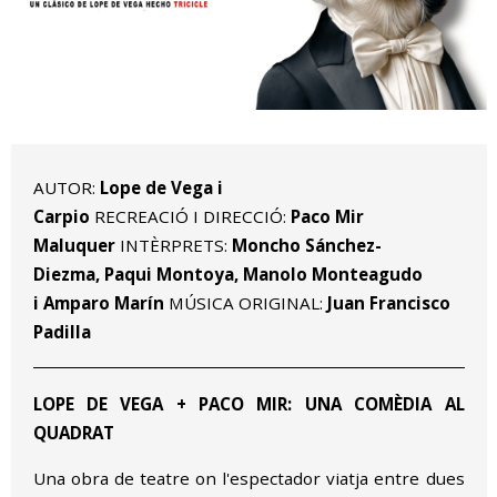
Diapositiva 1 de 1
AUTOR:
Lope de Vega i
Carpio
RECREACIÓ I DIRECCIÓ:
Paco Mir
Maluquer
INTÈRPRETS:
Moncho Sánchez-
Diezma, Paqui Montoya, Manolo Monteagudo
i Amparo Marín
MÚSICA ORIGINAL:
Juan Francisco
Padilla
LOPE DE VEGA + PACO MIR: UNA COMÈDIA AL
QUADRAT
Una obra de teatre on l'espectador viatja entre dues