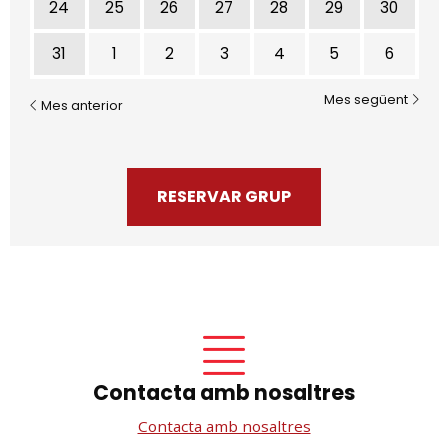
24
25
26
27
28
29
30
31
1
2
3
4
5
6
Mes següent
Mes anterior
RESERVAR GRUP
Contacta amb nosaltres
Contacta amb nosaltres