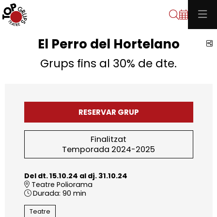
Cerca
El Perro del Hortelano
C
Grups fins al 30% de dte.
RESERVAR GRUP
Finalitzat
Temporada 2024-2025
Del dt. 15.10.24
al dj. 31.10.24
Teatre Poliorama
Durada:
90 min
Teatre