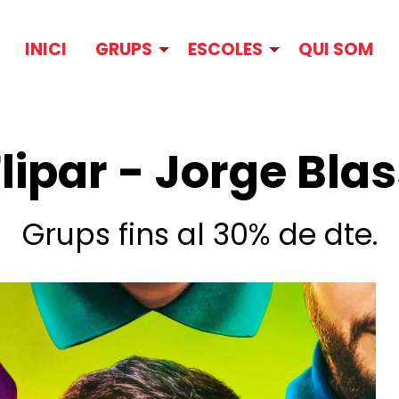
INICI
GRUPS
ESCOLES
QUI SOM
lipar - Jorge Bla
Grups fins al 30% de dte.