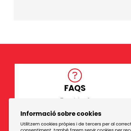
FAQS
Tens dubtes?
Diapositiva 1 de 3
Informació sobre cookies
TOP GRUPS TEATRE
Utilitzem cookies pròpies i de tercers per al correc
consentiment, també farem servir cookies per reco
La Rambla dels Estudis, 115