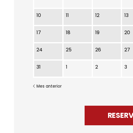
10
11
12
13
17
18
19
20
24
25
26
27
31
1
2
3
Mes anterior
RESER