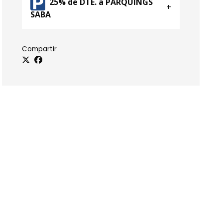
25% de DTE. a PÀRQUINGS
SABA
Compartir