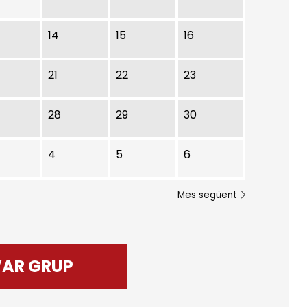
14
15
16
21
22
23
28
29
30
4
5
6
Mes següent
VAR GRUP