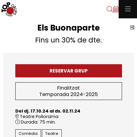
Cerca
Els Buonaparte
C
Fins un 30% de dte.
RESERVAR GRUP
Finalitzat
Temporada 2024-2025
Del dj. 17.10.24
al ds. 02.11.24
Teatre Poliorama
Durada:
75 min.
Comèdia
Teatre