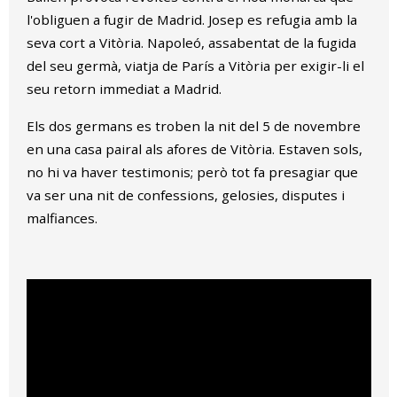
l'obliguen a fugir de Madrid. Josep es refugia amb la
seva cort a Vitòria. Napoleó, assabentat de la fugida
del seu germà, viatja de París a Vitòria per exigir-li el
seu retorn immediat a Madrid.
Els dos germans es troben la nit del 5 de novembre
en una casa pairal als afores de Vitòria. Estaven sols,
no hi va haver testimonis; però tot fa presagiar que
va ser una nit de confessions, gelosies, disputes i
malfiances.