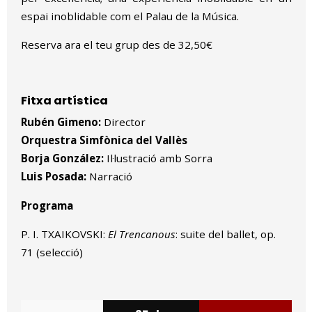
espai inoblidable com el Palau de la Música.
Reserva ara el teu grup des de 32,50€
Fitxa artística
Rubén Gimeno:
Director
Orquestra Simfònica del Vallès
Borja González:
Il·lustració amb Sorra
Luis Posada:
Narració
Programa
P. I. TXAIKOVSKI:
El Trencanous
: suite del ballet, op.
71 (selecció)