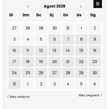
Agost 2026
Dl
Dm
Dc
Dj
Dv
Ds
Dg
No hi ha cap activitat aquest mes
27
28
29
30
31
1
2
3
4
5
6
7
8
9
10
11
12
13
14
15
16
17
18
19
20
21
22
23
24
25
26
27
28
29
30
31
1
2
3
4
5
6
Mes següent
Mes anterior