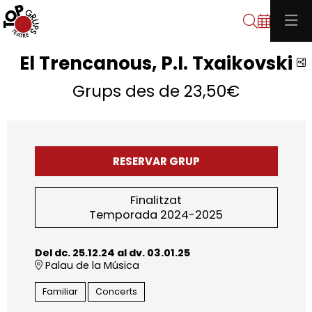
Cerca
El Trencanous, P.I. Txaikovski
C
Grups des de 23,50€
RESERVAR GRUP
Finalitzat
Temporada 2024-2025
Del dc. 25.12.24
al dv. 03.01.25
Palau de la Música
Familiar
Concerts