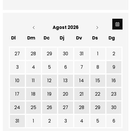
Agost 2026
Dl
Dm
Dc
Dj
Dv
Ds
Dg
No hi ha cap activitat aquest mes
27
28
29
30
31
1
2
3
4
5
6
7
8
9
10
11
12
13
14
15
16
17
18
19
20
21
22
23
24
25
26
27
28
29
30
31
1
2
3
4
5
6