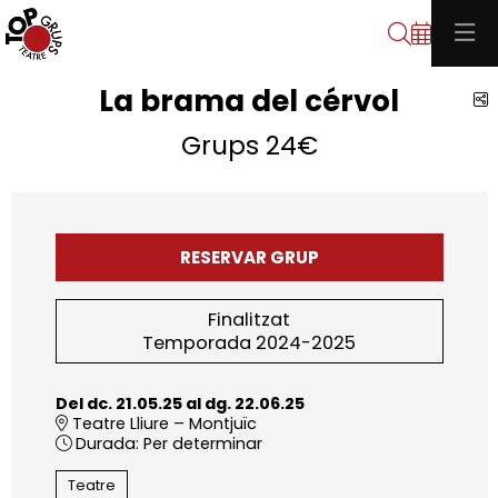
Cerca
La brama del cérvol
C
Grups 24€
RESERVAR GRUP
Finalitzat
Temporada 2024-2025
Del dc. 21.05.25
al dg. 22.06.25
Teatre Lliure – Montjuïc
Durada:
Per determinar
Teatre