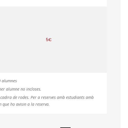
5€
0 alumnes
per alumne no incloses.
n cadira de rodes. Per a reserves amb estudiants amb
m que ho avisin a la reserva.