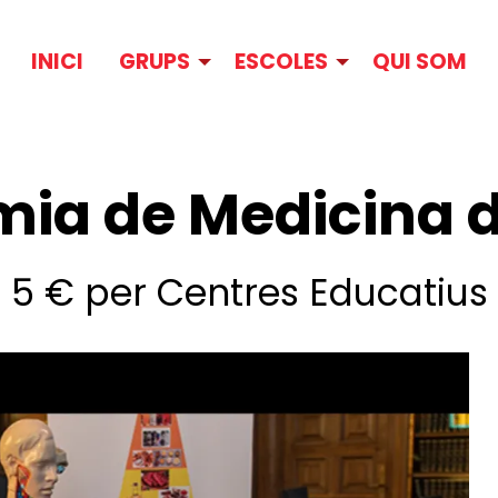
INICI
GRUPS
ESCOLES
QUI SOM
mia de Medicina 
5 € per Centres Educatius