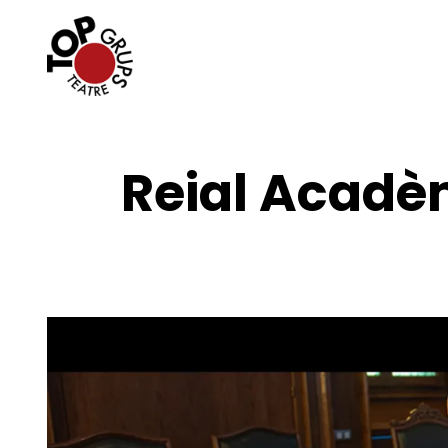
Reial Acadè