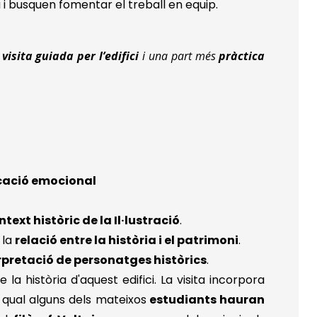
 i busquen fomentar el treball en equip.
e
visita guiada per l’edifici
i una part més
pràctica
cació emocional
ntext històric de la Il·lustració
.
 la
relació entre la història i el patrimoni
.
rpretació de personatges històrics
.
 la història d'aquest edifici. La visita incorpora
 qual alguns dels mateixos
estudiants hauran