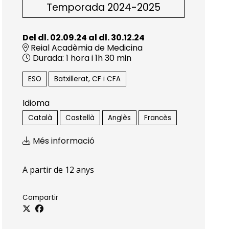
Temporada 2024-2025
Del dl. 02.09.24
al dl. 30.12.24
Reial Acadèmia de Medicina
Durada:
1 hora i 1h 30 min
ESO
Batxillerat, CF i CFA
Idioma
Català
Castellà
Anglès
Francès
Més informació
A partir de 12 anys
Compartir