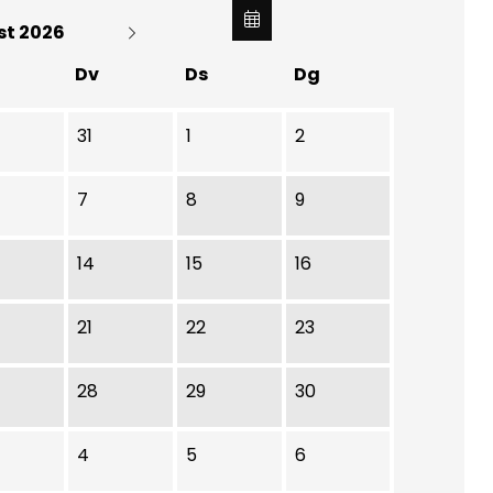
st 2026
Dv
Ds
Dg
31
1
2
7
8
9
14
15
16
21
22
23
28
29
30
4
5
6