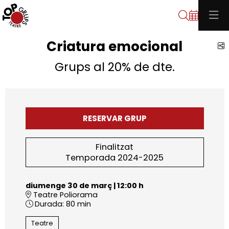
Cerca
Criatura emocional
C
Grups al 20% de dte.
RESERVAR GRUP
Finalitzat
Temporada 2024-2025
diumenge 30 de març
|
12:00 h
Teatre Poliorama
Durada:
80 min
Teatre