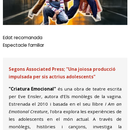
Diapositiva 1 de 1
Edat recomanada
Espectacle familiar
Segons Associated Press; "Una joiosa producció
impulsada per sis actrius adolescents"
"Criatura Emocional"
és una obra de teatre escrita
per Eve Ensler, autora d’Els monòlegs de la vagina.
Estrenada el 2010 i basada en el seu llibre
I Am an
Emotional Creature
, l'obra explora les experiències de
les adolescents en el món actual. A través de
monòlegs, històries i cançons, investiga la