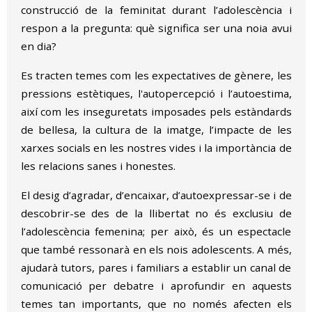
construcció de la feminitat durant l’adolescència i
respon a la pregunta: què significa ser una noia avui
en dia?
Es tracten temes com les expectatives de gènere, les
pressions estètiques, l'autopercepció i l’autoestima,
així com les inseguretats imposades pels estàndards
de bellesa, la cultura de la imatge, l’impacte de les
xarxes socials en les nostres vides i la importància de
les relacions sanes i honestes.
El desig d’agradar, d’encaixar, d’autoexpressar-se i de
descobrir-se des de la llibertat no és exclusiu de
l’adolescència femenina; per això, és un espectacle
que també ressonarà en els nois adolescents. A més,
ajudarà tutors, pares i familiars a establir un canal de
comunicació per debatre i aprofundir en aquests
temes tan importants, que no només afecten els