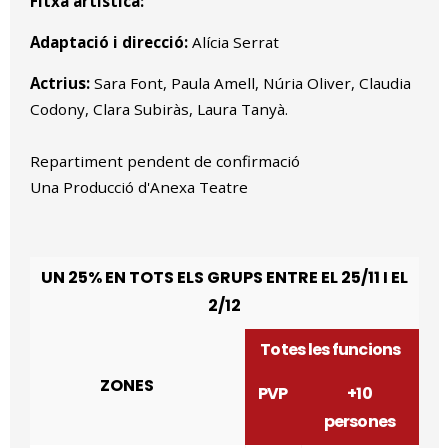
Fitxa artística:
Adaptació i direcció:
Alícia Serrat
Actrius:
Sara Font, Paula Amell, Núria Oliver, Claudia
Codony, Clara Subiràs, Laura Tanyà.
Repartiment pendent de confirmació
Una Producció d'Anexa Teatre
UN 25% EN TOTS ELS GRUPS ENTRE EL 25/11 I EL
2/12
Totes les funcions
ZONES
PVP
+10
persones