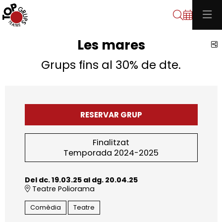
Cerca
Les mares
C
Grups fins al 30% de dte.
RESERVAR GRUP
Finalitzat
Temporada 2024-2025
Del dc. 19.03.25
al dg. 20.04.25
Teatre Poliorama
Comèdia
Teatre