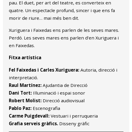
pau. El duet, per art del teatre, es converteix en
quatre. Un espectacle profund, sincer i que ens fa
morir de riure… mai més ben dit.
Xuriguera i Faixedas ens parlen de les seves mares.
Perdó. Les seves mares ens parlen d'en Xuriguera i
en Faixedas.
Fitxa artística
Fel Faixedas i Carles Xuriguera:
Autoria, direcció i
interpretació.
Raul Martínez:
Ajudantia de Direcció
Dani Tort:
Il·luminació i espai sonor
Robert Molist:
Direcció audiovisual
Pablo Paz:
Escenografia
Carme Puigdevall:
Vestuari i perruqueria
Grafia serveis gràfics.
Disseny gràfic