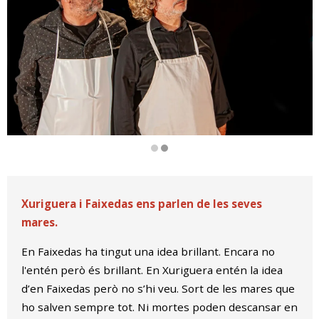
Diapositiva 2 de 2
Xuriguera i Faixedas ens parlen de les seves
mares.
En Faixedas ha tingut una idea brillant. Encara no
l'entén però és brillant. En Xuriguera entén la idea
d’en Faixedas però no s’hi veu. Sort de les mares que
ho salven sempre tot. Ni mortes poden descansar en