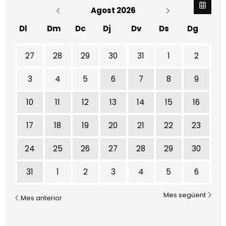
Agost 2026
Dl
Dm
Dc
Dj
Dv
Ds
Dg
No hi ha cap activitat aquest mes
27
28
29
30
31
1
2
3
4
5
6
7
8
9
10
11
12
13
14
15
16
17
18
19
20
21
22
23
24
25
26
27
28
29
30
31
1
2
3
4
5
6
Mes següent
Mes anterior