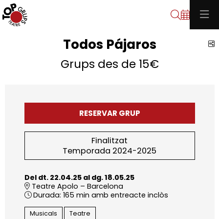
Cerca
Todos Pájaros
C
Grups des de 15€
RESERVAR GRUP
Finalitzat
Temporada 2024-2025
Del dt. 22.04.25
al dg. 18.05.25
Teatre Apolo – Barcelona
Durada:
165 min amb entreacte inclòs
Musicals
Teatre