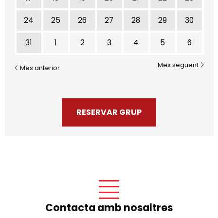
24
25
26
27
28
29
30
31
1
2
3
4
5
6
Mes següent
Mes anterior
RESERVAR GRUP
Contacta amb nosaltres