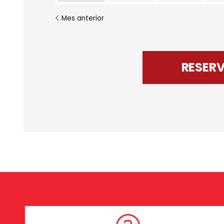
Mes anterior
RESER