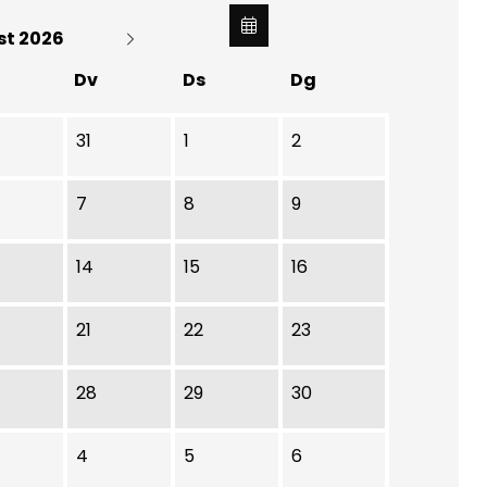
st 2026
Dv
Ds
Dg
31
1
2
7
8
9
14
15
16
21
22
23
28
29
30
4
5
6