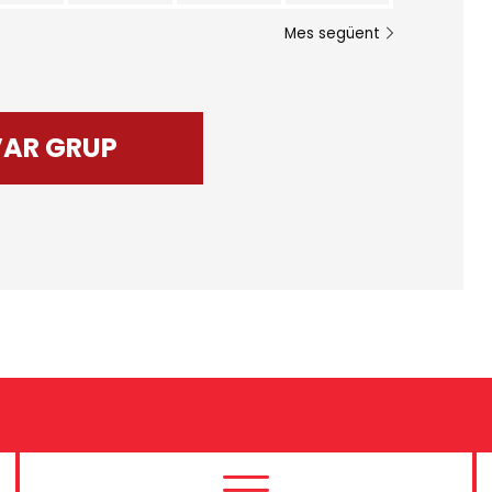
Mes següent
VAR GRUP