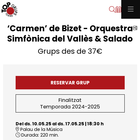
Cerca
‘Carmen’ de Bizet - Orquestra
C
Simfònica del Vallès & Salado
Grups des de 37€
RESERVAR GRUP
Finalitzat
Temporada 2024-2025
Del ds. 10.05.25
al ds. 17.05.25
|
18:30 h
Palau de la Música
Durada:
220 min.