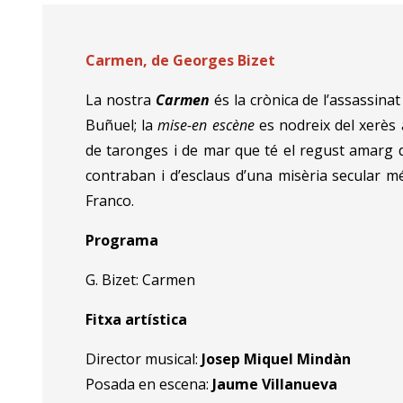
Carmen, de Georges Bizet
La nostra
Carmen
és la crònica de l’assassina
Buñuel; la
mise-en escène
es nodreix del xerès 
de taronges i de mar que té el regust amarg d
contraban i d’esclaus d’una misèria secular m
Franco.
Programa
G. Bizet: Carmen
Fitxa artística
Director musical:
Josep Miquel Mindàn
Posada en escena:
Jaume Villanueva