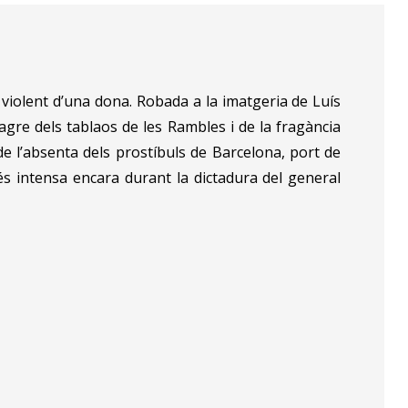
t violent d’una dona. Robada a la imatgeria de Luís
agre dels tablaos de les Rambles i de la fragància
e l’absenta dels prostíbuls de Barcelona, port de
és intensa encara durant la dictadura del general