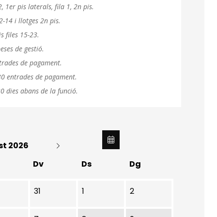
 1er pis laterals, fila 1, 2n pis.
2-14 i llotges 2n pis.
s files 15-23.
eses de gestió.
entrades de pagament.
 30 entrades de pagament.
0 dies abans de la funció.
st 2026
Dv
Ds
Dg
31
1
2