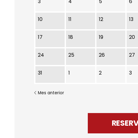
3
4
5
6
10
11
12
13
17
18
19
20
24
25
26
27
31
1
2
3
Mes anterior
RESER