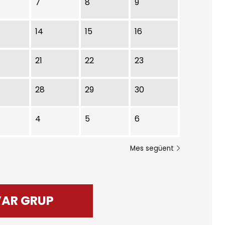
7
8
9
14
15
16
21
22
23
28
29
30
4
5
6
Mes següent
VAR GRUP