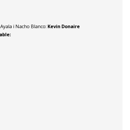
i Ayala i Nacho Blanco:
Kevin Donaire
able: