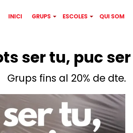
INICI
GRUPS
ESCOLES
QUI SOM
ts ser tu, puc ser
Grups fins al 20% de dte.