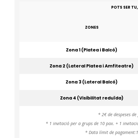
POTS SER TU,
ZONES
Zona 1 (Platea i Balcó)
Zona 2 (Lateral Platea i Amfiteatre)
Zona 3 (Lateral Balcó)
Zona 4 (Visibilitat reduïda)
* 2€ de despeses de 
* 1 invitació per a grups de 10 pax. + 1 invita
* Data límit de pagament:1