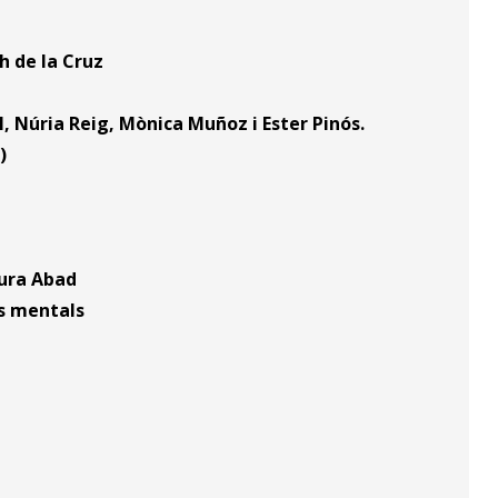
ch de la Cruz
, Núria Reig, Mònica Muñoz i Ester Pinós.
s)
aura Abad
es mentals