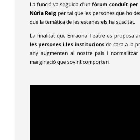
La funció va seguida d'un
fòrum conduït per 
Núria Reig
per tal que les persones que ho de
que la temàtica de les escenes els ha suscitat.
La finalitat que Enraona Teatre es proposa a
les persones i les institucions
de cara a la p
any augmenten al nostre país i normalitzar a
marginació que sovint comporten.