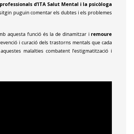
professionals d’ITA Salut Mental i la psicòloga
sitgin puguin comentar els dubtes i els problemes
mb aquesta funció és la de dinamitzar i
remoure
revenció i curació dels trastorns mentals que cada
questes malalties combatent l’estigmatització i