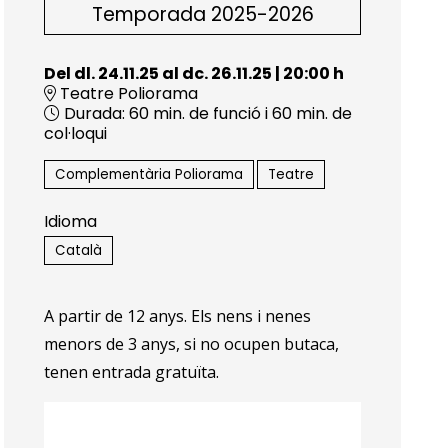
Temporada 2025-2026
Del dl. 24.11.25
al dc. 26.11.25
|
20:00 h
Teatre Poliorama
Durada:
60 min. de funció i 60 min. de
col·loqui
Complementària Poliorama
Teatre
Idioma
Català
A partir de 12 anys. Els nens i nenes
menors de 3 anys, si no ocupen butaca,
tenen entrada gratuïta.