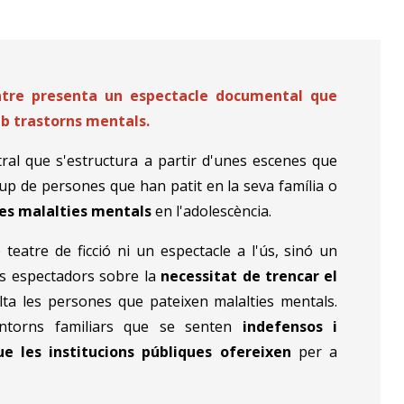
eatre presenta un espectacle documental que
mb trastorns mentals.
al que s'estructura a partir d'unes escenes que
rup de persones que han patit en la seva família o
les malalties mentals
en l'adolescència.
eatre de ficció ni un espectacle a l'ús, sinó un
els espectadors sobre la
necessitat de trencar el
lta les persones que pateixen malalties mentals.
entorns familiars que se senten
indefensos i
e les institucions públiques ofereixen
per a