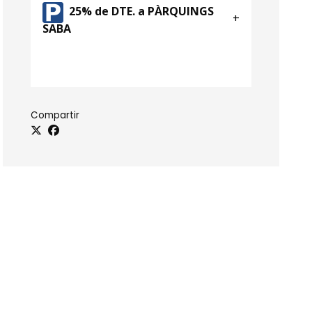
25% de DTE. a PÀRQUINGS
SABA
Compartir