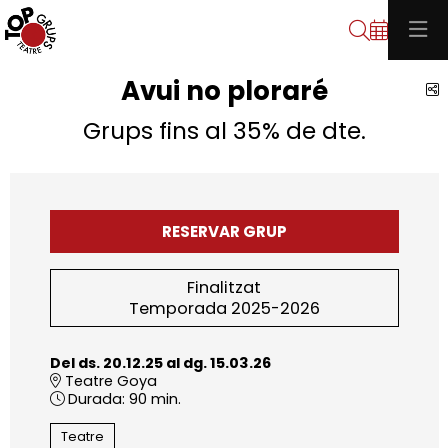
Cerca
Avui no ploraré
C
Grups fins al 35% de dte.
RESERVAR GRUP
Finalitzat
Temporada 2025-2026
Del ds. 20.12.25
al dg. 15.03.26
Teatre Goya
Durada:
90 min.
Teatre