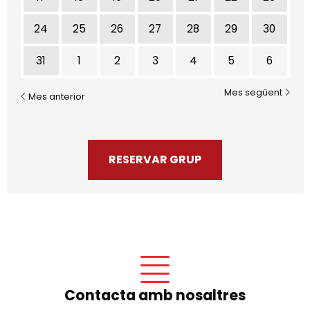
24
25
26
27
28
29
30
31
1
2
3
4
5
6
Mes següent
Mes anterior
RESERVAR GRUP
Contacta amb nosaltres