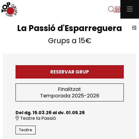
Cerca
La Passió d'Esparreguera
C
Grups a 15€
RESERVAR GRUP
Finalitzat
Temporada 2025-2026
Del dg. 15.03.26
al dv. 01.05.26
Teatre la Passió
Teatre