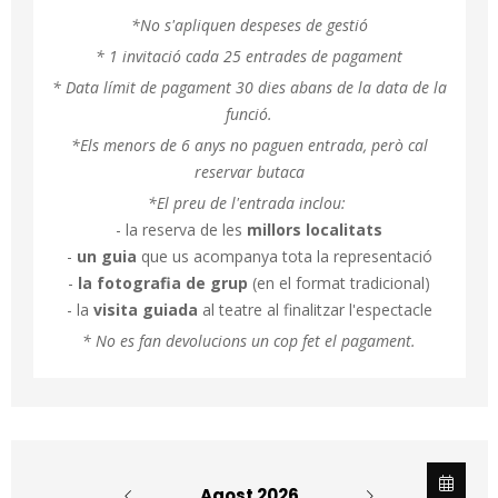
*No s'apliquen despeses de gestió
* 1 invitació cada 25 entrades de pagament
* Data límit de pagament 30 dies abans de la data de la
funció.
*Els menors de 6 anys no paguen entrada, però cal
reservar butaca
*El preu de l'entrada inclou:
- la reserva de les
millors localitats
-
un guia
que us acompanya tota la representació
-
la fotografia
de grup
(en el format tradicional)
- la
visita guiada
al teatre al finalitzar l'espectacle
* No es fan devolucions un cop fet el pagament.
Agost 2026