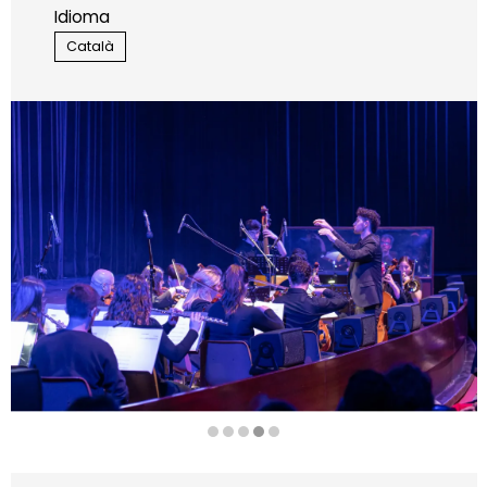
Idioma
Català
Diapositiva 4 de 5