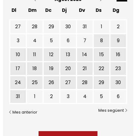
Dl
Dm
Dc
Dj
Dv
Ds
Dg
No hi ha cap activitat aquest mes
27
28
29
30
31
1
2
3
4
5
6
7
8
9
10
11
12
13
14
15
16
17
18
19
20
21
22
23
24
25
26
27
28
29
30
31
1
2
3
4
5
6
Mes següent
Mes anterior