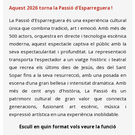
Aquest 2026 torna la Passió d'Esparreguera !
La Passió d’Esparreguera és una experiència cultural
única que combina tradició, art i emoció. Amb més de
500 actors, orquestra en directe i tecnologia escènica
moderna, aquest espectacle captiva el públic amb la
seva espectacularitat i profunditat. La representació
transporta l'espectador a un viatge històric i teatral
que recrea els últims dies de Jesús, des del Sant
Sopar fins a la seva resurrecció, amb una posada en
escena d'una gran bellesa i intensitat dramàtica. Amb
més de cent anys d’història, La Passió és un
patrimoni cultural de gran valor que connecta
generacions, fusionant art escènic, música i
expressió artística en una experiència inoblidable.
Escull en quin format vols veure la funció