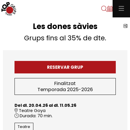
Cerca
Les dones sàvies
C
Grups fins al 35% de dte.
RESERVAR GRUP
Finalitzat
Temporada 2025-2026
Del dl. 20.04.26
al dl. 11.05.26
Teatre Goya
Durada:
70 min.
Teatre