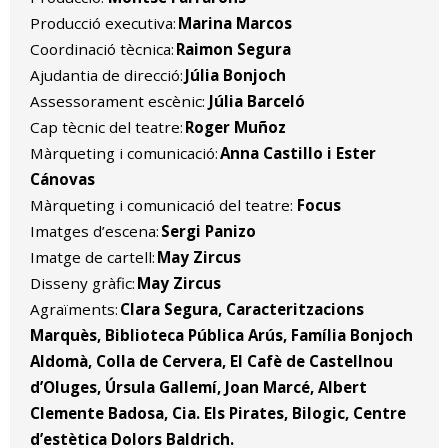
Producció executiva:
Marina Marcos
Coordinació tècnica:
Raimon Segura
Ajudantia de direcció:
Júlia Bonjoch
Assessorament escènic:
Júlia Barceló
Cap tècnic del teatre:
Roger Muñoz
Màrqueting i comunicació:
Anna Castillo i Ester
Cánovas
Màrqueting i comunicació del teatre:
Focus
Imatges d’escena:
Sergi Panizo
Imatge de cartell:
May Zircus
Disseny gràfic:
May Zircus
Agraïments:
Clara Segura, Caracteritzacions
Marquès, Biblioteca Pública Arús, Família Bonjoch
Aldomà, Colla de Cervera, El Cafè de Castellnou
d’Oluges, Úrsula Gallemí, Joan Marcé, Albert
Clemente Badosa, Cia. Els Pirates, Bilogic, Centre
d’estètica Dolors Baldrich.