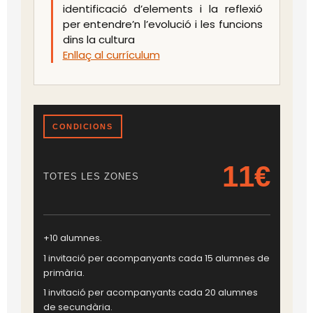
identificació d’elements i la reflexió
per entendre’n l’evolució i les funcions
dins la cultura
Enllaç al currículum
CONDICIONS
11€
TOTES LES ZONES
+10 alumnes.
1 invitació per acompanyants cada 15 alumnes de
primària.
1 invitació per acompanyants cada 20 alumnes
de secundària.