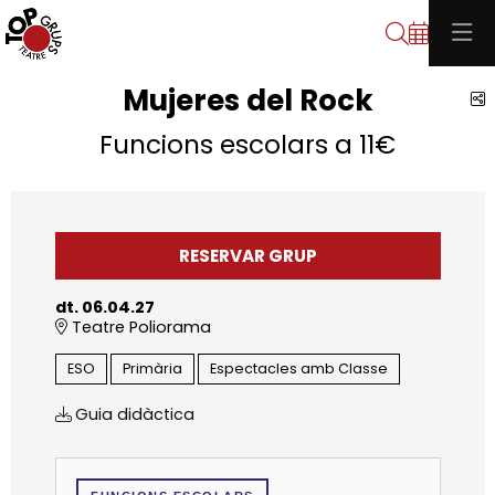
Cerca
Mujeres del Rock
C
Funcions escolars a 11€
RESERVAR GRUP
dt. 06.04.27
Teatre Poliorama
ESO
Primària
Espectacles amb Classe
Guia didàctica