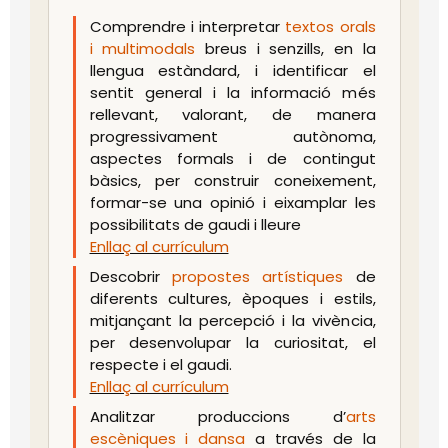
Comprendre i interpretar
textos orals
i multimodals
breus i senzills, en la
llengua estàndard, i identificar el
sentit general i la informació més
rellevant, valorant, de manera
progressivament autònoma,
aspectes formals i de contingut
bàsics, per construir coneixement,
formar-se una opinió i eixamplar les
possibilitats de gaudi i lleure
Enllaç al currículum
Descobrir
propostes artístiques
de
diferents cultures, èpoques i estils,
mitjançant la percepció i la vivència,
per desenvolupar la curiositat, el
respecte i el gaudi.
Enllaç al currículum
Analitzar produccions d’
arts
escèniques i dansa
a través de la