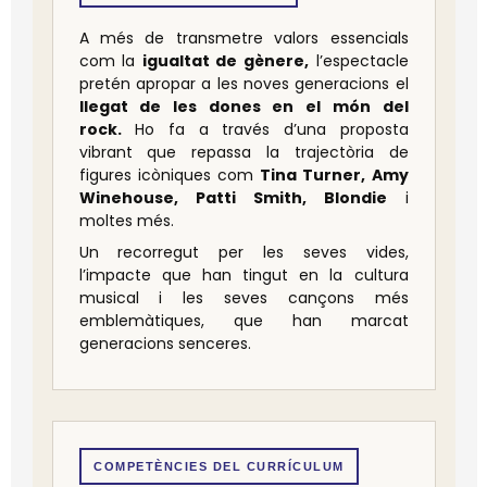
A més de transmetre valors essencials
com la
igualtat de gènere,
l’espectacle
pretén apropar a les noves generacions el
llegat de les dones en el món del
rock.
Ho fa a través d’una proposta
vibrant que repassa la trajectòria de
figures icòniques com
Tina Turner, Amy
Winehouse, Patti Smith, Blondie
i
moltes més.
Un recorregut per les seves vides,
l’impacte que han tingut en la cultura
musical i les seves cançons més
emblemàtiques, que han marcat
generacions senceres.
COMPETÈNCIES DEL CURRÍCULUM