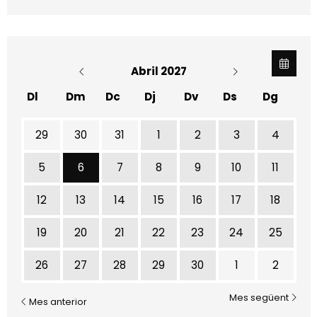
Abril 2027
Dl
Dm
Dc
Dj
Dv
Ds
Dg
29
30
31
1
2
3
4
Dimarts 6 d'abril
5
6
7
8
9
10
11
12
13
14
15
16
17
18
19
20
21
22
23
24
25
26
27
28
29
30
1
2
Mes següent
Mes anterior