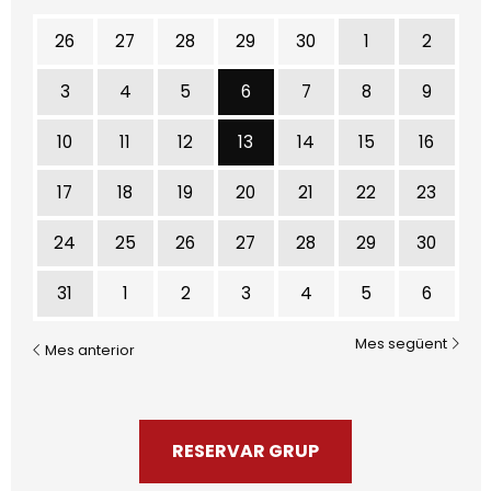
26
27
28
29
30
1
2
Dijous 6 de maig
3
4
5
6
7
8
9
Dijous 13 de maig
10
11
12
13
14
15
16
17
18
19
20
21
22
23
24
25
26
27
28
29
30
31
1
2
3
4
5
6
Mes següent
Mes anterior
RESERVAR GRUP