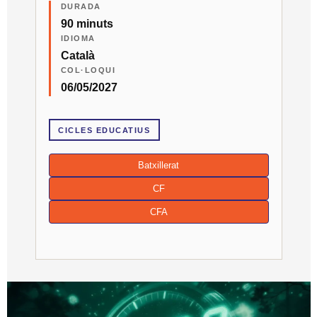
DURADA
90 minuts
IDIOMA
Català
COL·LOQUI
06/05/2027
CICLES EDUCATIUS
Batxillerat
CF
CFA