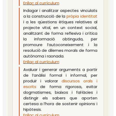
Enllaç al currículum
Indagar i analitzar aspectes vinculats
a la construcció de la
pròpia identitat
i a les qüestions ètiques relatives al
projecte vital, en un context social,
analitzant de forma reflexiva i crítica
la informació obtinguda, per
promoure l’autoconeixement i la
resolució de dilemes morals de forma
autònoma i raonada.
Enllaç al currículum
Avaluar i generar arguments a partir
de l’anàlisi formal i informal, per
produir i valorar
discursos orals i
escrits
de forma rigorosa, evitar
dogmatismes, biaixos i fal·làcies i
distingir els sabers que aporten
certesa a l’hora de sostenir opinions i
hipòtesis.
Enllaç al currículum