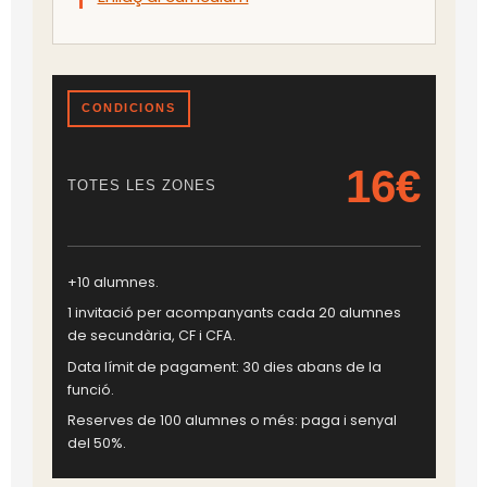
CONDICIONS
16€
TOTES LES ZONES
+10 alumnes.
1 invitació per acompanyants cada 20 alumnes
de secundària, CF i CFA.
Data límit de pagament: 30 dies abans de la
funció.
Reserves de 100 alumnes o més: paga i senyal
del 50%.