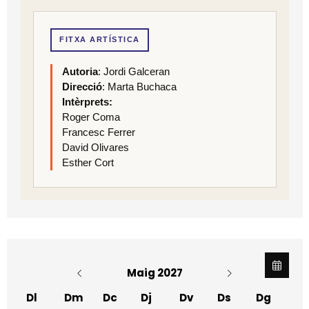
FITXA ARTÍSTICA
Autoria
: Jordi Galceran
Direcció
: Marta Buchaca
Intèrprets:
Roger Coma
Francesc Ferrer
David Olivares
Esther Cort
Maig 2027
Dl
Dm
Dc
Dj
Dv
Ds
Dg