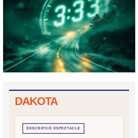
Diapositiva 1 de 1
DAKOTA
DESCRIPCIÓ ESPECTACLE