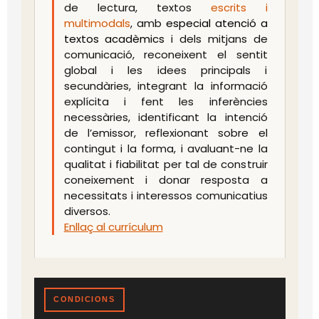
de lectura, textos
escrits i
multimodals
, amb
especial atenció a
textos acadèmics
i dels mitjans de
comunicació, reconeixent el sentit
global i les idees principals i
secundàries, integrant la informació
explícita i fent les inferències
necessàries, identificant la intenció
de l’emissor, reflexionant sobre el
contingut i la forma, i avaluant-ne la
qualitat i fiabilitat per tal de construir
coneixement i donar resposta a
necessitats i interessos comunicatius
diversos.
Enllaç al currículum
CONDICIONS