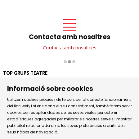
Contacta amb nosaltres
Contacta amb nosaltres
Diapositiva 2 de 3
TOP GRUPS TEATRE
La Rambla dels Estudis, 115
Informació sobre cookies
08002 Barcelona
Tel. 93 441 39 79
Utilitzem cookies pròpies i de tercers per al correcte funcionament
Horari d'atenció: de dilluns a dijous de 9.30h a 17.30h i
del lloc web, i si ens dona el seu consentiment, també farem servir
cookies per recopilar dades de les seves visites per obtenir
divendres de 9.30 a 14.30h.
estadístiques agregades per millorar els nostres serveis i mostrar
Sitemap
|
Avís Legal
|
Ús de Cookies
|
publicitat relacionada amb les seves preferències a partir dels
seus hàbits de navegació.
Política de privacitat
|
Contactar