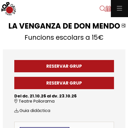
Cerca
LA VENGANZA DE DON MENDO
C
Funcions escolars a 15€
RESERVAR GRUP
RESERVAR GRUP
Del dc. 21.10.26
al dv. 23.10.26
Teatre Poliorama
Guia didàctica