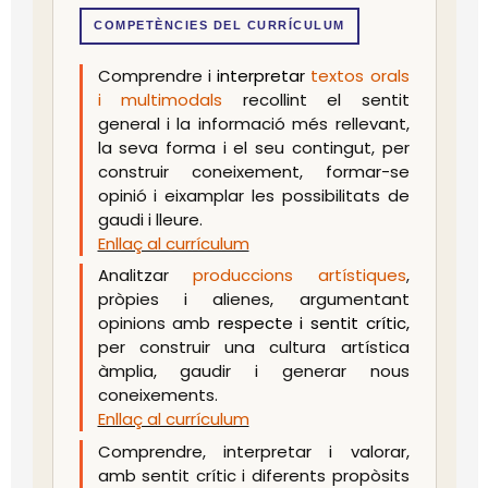
COMPETÈNCIES DEL CURRÍCULUM
Comprendre i
interpretar
textos orals
i multimodals
recollint el sentit
general i la informació més rellevant,
la seva forma i el seu contingut, per
construir coneixement, formar-se
opinió i eixamplar les possibilitats de
gaudi i lleure.
Enllaç al currículum
Analitzar
produccions artístiques
,
pròpies i alienes, argumentant
opinions amb
respecte i sentit crític,
per construir una cultura artística
àmplia, gaudir i generar nous
coneixements.
Enllaç al currículum
Comprendre, interpretar i valorar,
amb sentit crític i diferents propòsits