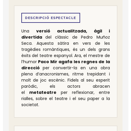
DESCRIPCIÓ ESPECTACLE
Una
versió actualitzada, àgil i
divertida
del clàssic de Pedro Muñoz
Seca. Aquesta sàtira en vers de les
tragèdies romàntiques, és un dels grans
èxits del teatre espanyol. Ara, el mestre de
l’humor
Paco Mir agafa les regnes de la
direcció
per convertir-la en una obra
plena d’anacronismes, ritme trepidant i
molt de joc escènic. Fidels al seu esperit
paròdic, els actors abracen
el
metateatre
per reflexionar, entre
rialles, sobre el teatre i el seu paper a la
societat.