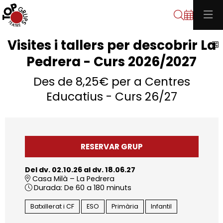
Cerca
Visites i tallers per descobrir La
C
Pedrera - Curs 2026/2027
Des de 8,25€ per a Centres
Educatius - Curs 26/27
RESERVAR GRUP
Del dv. 02.10.26
al dv. 18.06.27
Casa Milà – La Pedrera
Durada:
De 60 a 180 minuts
Batxillerat i CF
ESO
Primària
Infantil