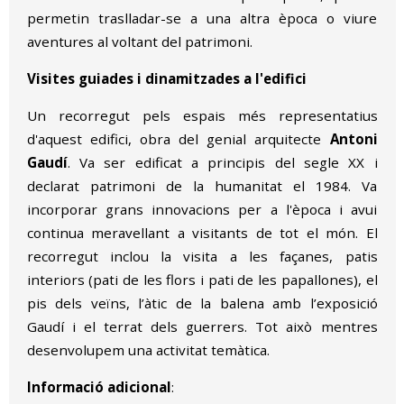
permetin traslladar-se a una altra època o viure
aventures al voltant del patrimoni.
Visites guiades i dinamitzades a l'edifici
Un recorregut pels espais més representatius
d'aquest edifici, obra del genial arquitecte
Antoni
Gaudí
. Va ser edificat a principis del segle XX i
declarat patrimoni de la humanitat el 1984. Va
incorporar grans innovacions per a l'època i avui
continua meravellant a visitants de tot el món. El
recorregut inclou la visita a les façanes, patis
interiors (pati de les flors i pati de les papallones), el
pis dels veïns, l’àtic de la balena amb l’exposició
Gaudí i el terrat dels guerrers. Tot això mentres
desenvolupem una activitat temàtica.
Informació adicional
: