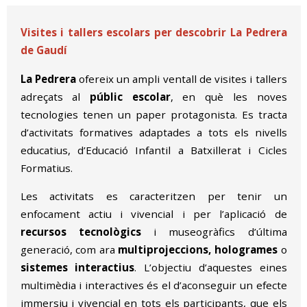
Visites i tallers escolars per descobrir La Pedrera
de Gaudí
La Pedrera
ofereix un ampli ventall de visites i tallers
adreçats al
públic escolar
, en què les noves
tecnologies tenen un paper protagonista. Es tracta
d’activitats formatives adaptades a tots els nivells
educatius, d’Educació Infantil a Batxillerat i Cicles
Formatius.
Les activitats es caracteritzen per tenir un
enfocament actiu i vivencial i per l’aplicació de
recursos tecnològics
i museogràfics d’última
generació, com ara
multiprojeccions, hologrames
o
sistemes interactius
. L’objectiu d’aquestes eines
multimèdia i interactives és el d’aconseguir un efecte
immersiu i vivencial en tots els participants, que els