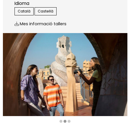
Idioma
Català
Castellà
Mes informació tallers
Diapositiva 2 de 3