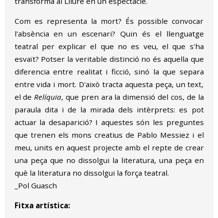
transforma al Lliure en un espectacle.
Com es representa la mort? És possible convocar
l'absència en un escenari? Quin és el llenguatge
teatral per explicar el que no es veu, el que s'ha
esvaït? Potser la veritable distinció no és aquella que
diferencia entre realitat i ficció, sinó la que separa
entre vida i mort. D'això tracta aquesta peça, un text,
el de
Relíquia
, que pren ara la dimensió del cos, de la
paraula dita i de la mirada dels intèrprets: es pot
actuar la desaparició? I aquestes són les preguntes
que trenen els mons creatius de Pablo Messiez i el
meu, units en aquest projecte amb el repte de crear
una peça que no dissolgui la literatura, una peça en
què la literatura no dissolgui la força teatral.
_Pol Guasch
Fitxa artística: