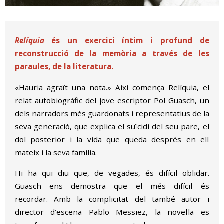
Diapositiva 1 de 1
Relíquia
és un exercici íntim i profund de
reconstrucció de la memòria a través de les
paraules, de la literatura.
«Hauria agraït una nota.» Així comença Relíquia, el
relat autobiogràfic del jove escriptor Pol Guasch, un
dels narradors més guardonats i representatius de la
seva generació, que explica el suïcidi del seu pare, el
dol posterior i la vida que queda després en ell
mateix i la seva família.
Hi ha qui diu que, de vegades, és difícil oblidar.
Guasch ens demostra que el més difícil és
recordar. Amb la complicitat del també autor i
director d’escena Pablo Messiez, la novel·la es