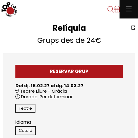
Cerca
Relíquia
C
Grups des de 24€
RESERVAR GRUP
Del dj. 18.02.27
al dg. 14.03.27
Teatre Lliure - Gràcia
Durada:
Per determinar
Teatre
Idioma
Català