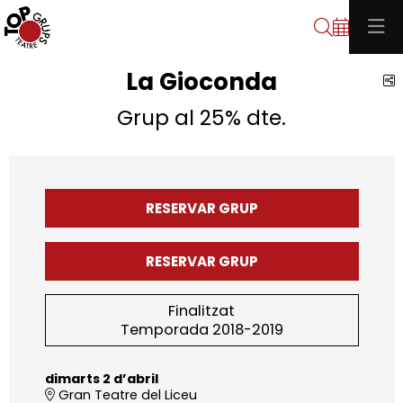
Cerca
La Gioconda
C
Grup al 25% dte.
RESERVAR GRUP
RESERVAR GRUP
Finalitzat
Temporada 2018-2019
dimarts 2 d’abril
Gran Teatre del Liceu