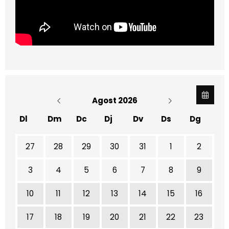
Agost 2026
Dl
Dm
Dc
Dj
Dv
Ds
Dg
No hi ha cap activitat aquest mes
27
28
29
30
31
1
2
3
4
5
6
7
8
9
10
11
12
13
14
15
16
17
18
19
20
21
22
23