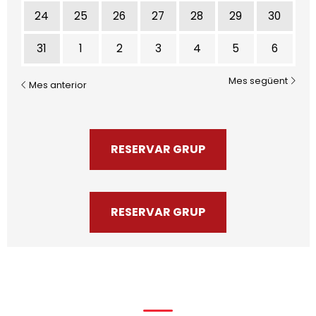
24
25
26
27
28
29
30
31
1
2
3
4
5
6
Mes següent
Mes anterior
RESERVAR GRUP
RESERVAR GRUP