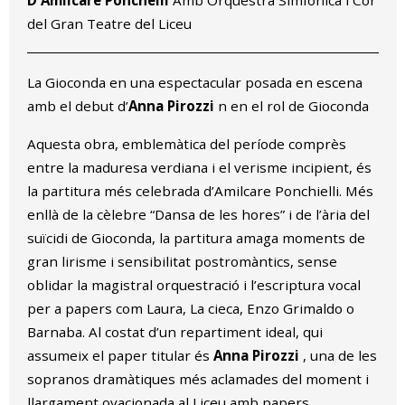
D'Amilcare Ponchelli
Amb Orquestra Simfònica i Cor
del Gran Teatre del Liceu
La Gioconda en una espectacular posada en escena
amb el debut d’
Anna Pirozzi
n en el rol de Gioconda
Aquesta obra, emblemàtica del període comprès
entre la maduresa verdiana i el verisme incipient, és
la partitura més celebrada d’Amilcare Ponchielli. Més
enllà de la cèlebre “Dansa de les hores” i de l’ària del
suïcidi de Gioconda, la partitura amaga moments de
gran lirisme i sensibilitat postromàntics, sense
oblidar la magistral orquestració i l’escriptura vocal
per a papers com Laura, La cieca, Enzo Grimaldo o
Barnaba. Al costat d’un repartiment ideal, qui
assumeix el paper titular és
Anna Pirozzi
, una de les
sopranos dramàtiques més aclamades del moment i
llargament ovacionada al Liceu amb papers