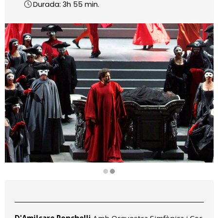
Durada:
3h 55 min.
Diapositiva 2 de 2