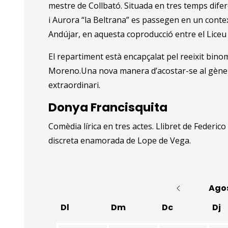
mestre de Collbató. Situada en tres temps dife
i Aurora “la Beltrana” es passegen en un cont
Andújar, en aquesta coproducció entre el Liceu 
El repartiment està encapçalat pel reeixit bino
Moreno.Una nova manera d’acostar-se al gènere
extraordinari.
Donya Francisquita
Comèdia lírica en tres actes. Llibret de Feder
discreta enamorada de Lope de Vega.
Ago
Dl
Dm
Dc
Dj