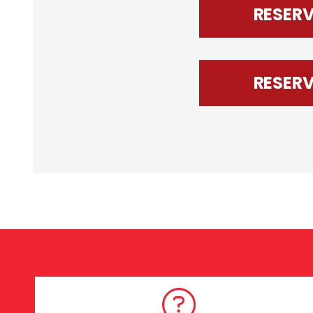
RESER
RESER