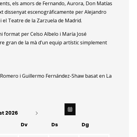
rents, els amors de Fernando, Aurora, Don Matías
ext dissenyat escenográficamente per Alejandro
i el Teatre de la Zarzuela de Madrid.
mi format per Celso Albelo i María José
 gran de la mà d’un equip artístic simplement
ico Romero i Guillermo Fernández-Shaw basat en La
st 2026
Dv
Ds
Dg