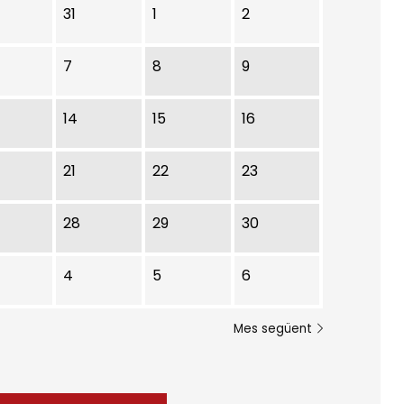
31
1
2
7
8
9
14
15
16
21
22
23
28
29
30
4
5
6
Mes següent