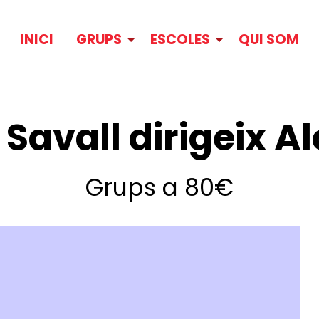
INICI
GRUPS
ESCOLES
QUI SOM
 Savall dirigeix A
Grups a 80€