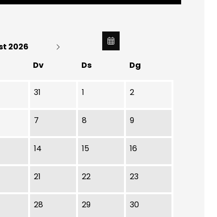
st 2026
Dv
Ds
Dg
31
1
2
7
8
9
14
15
16
21
22
23
28
29
30