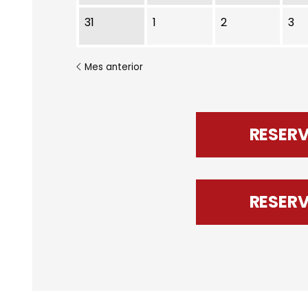
31
1
2
3
Mes anterior
RESER
RESER