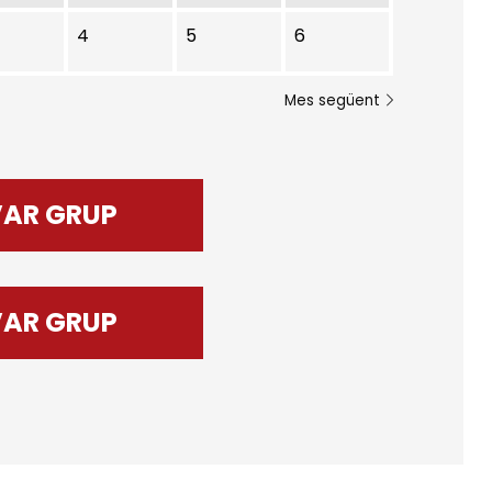
4
5
6
Mes següent
VAR GRUP
VAR GRUP