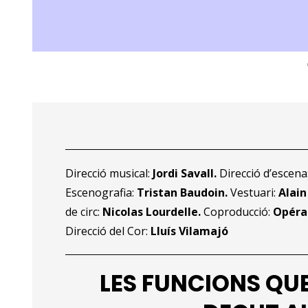
Diapositiva 1 de 2
Direcció musical:
Jordi Savall.
Direcció d’escena
Escenografia:
Tristan Baudoin.
Vestuari:
Alain
de circ:
Nicolas Lourdelle.
Coproducció:
Opéra 
Direcció del Cor:
Lluís Vilamajó
LES FUNCIONS QU