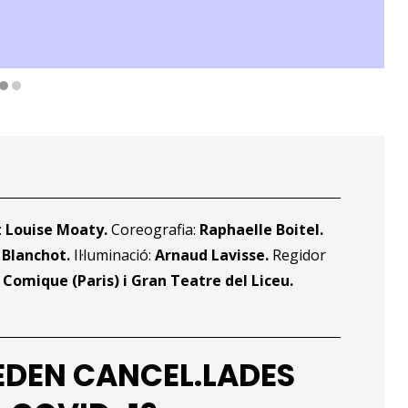
:
Louise Moaty.
Coreografia:
Raphaelle Boitel.
 Blanchot.
Il·luminació:
Arnaud Lavisse.
Regidor
Comique (Paris) i Gran Teatre del Liceu.
EDEN CANCEL.LADES