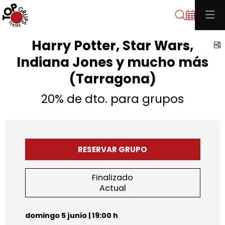
Buscar
Harry Potter, Star Wars,
C
Indiana Jones y mucho más
(Tarragona)
20% de dto. para grupos
RESERVAR GRUPO
Finalizado
Actual
domingo 5 junio
|
19:00 h