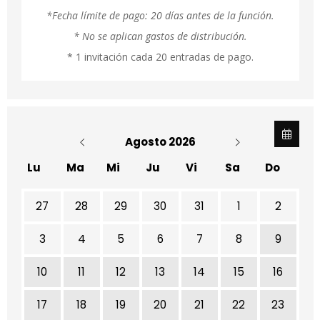
*Fecha límite de pago: 20 días antes de la función.
* No se aplican gastos de distribución.
* 1 invitación cada 20 entradas de pago.
Agosto 2026
Lu
Ma
Mi
Ju
Vi
Sa
Do
No hay ninguna actividad este mes
27
28
29
30
31
1
2
3
4
5
6
7
8
9
10
11
12
13
14
15
16
17
18
19
20
21
22
23