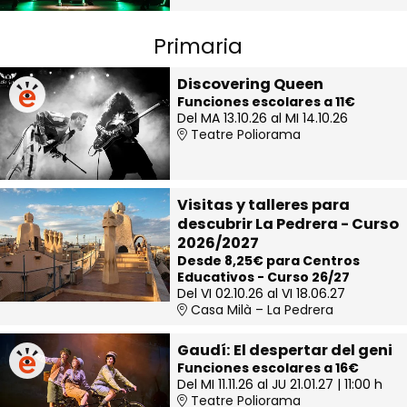
Primaria
Discovering Queen
Funciones escolares a 11€
Del MA 13.10.26
al MI 14.10.26
Teatre Poliorama
Visitas y talleres para
descubrir La Pedrera - Curso
2026/2027
Desde 8,25€ para Centros
Educativos - Curso 26/27
Del VI 02.10.26
al VI 18.06.27
Casa Milà – La Pedrera
Gaudí: El despertar del geni
Funciones escolares a 16€
Del MI 11.11.26
al JU 21.01.27
|
11:00 h
Teatre Poliorama