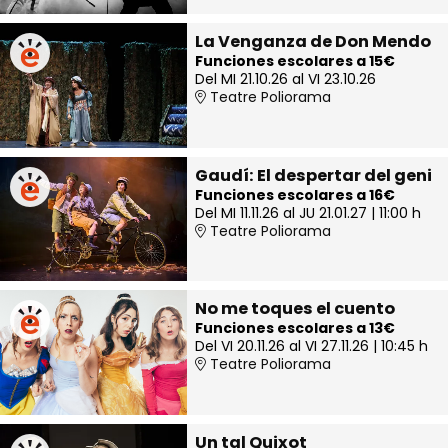
La Venganza de Don Mendo
Funciones escolares a 15€
Del MI 21.10.26
al VI 23.10.26
Teatre Poliorama
Gaudí: El despertar del geni
Funciones escolares a 16€
Del MI 11.11.26
al JU 21.01.27
|
11:00 h
Teatre Poliorama
No me toques el cuento
Funciones escolares a 13€
Del VI 20.11.26
al VI 27.11.26
|
10:45 h
Teatre Poliorama
Un tal Quixot