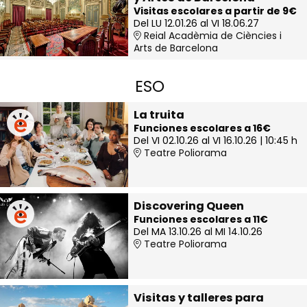
Visitas escolares a partir de 9€
Del LU 12.01.26
al VI 18.06.27
Reial Acadèmia de Ciències i
Arts de Barcelona
ESO
La truita
Funciones escolares a 16€
Del VI 02.10.26
al VI 16.10.26
|
10:45 h
Teatre Poliorama
Discovering Queen
Funciones escolares a 11€
Del MA 13.10.26
al MI 14.10.26
Teatre Poliorama
Visitas y talleres para