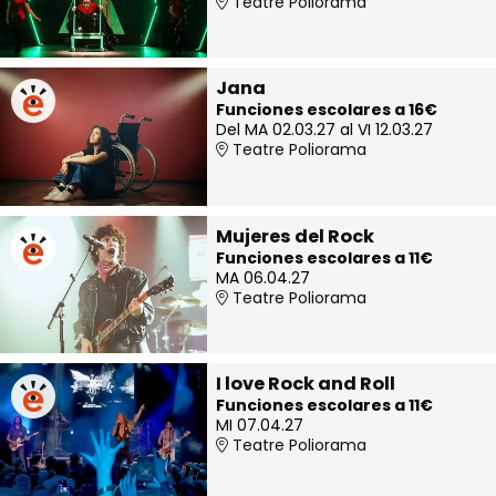
Teatre Poliorama
Jana
Funciones escolares a 16€
Del MA 02.03.27
al VI 12.03.27
Teatre Poliorama
Mujeres del Rock
Funciones escolares a 11€
MA 06.04.27
Teatre Poliorama
I love Rock and Roll
Funciones escolares a 11€
MI 07.04.27
Teatre Poliorama