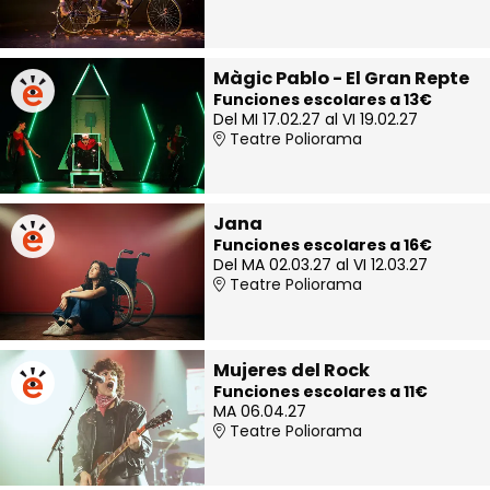
Màgic Pablo - El Gran Repte
Funciones escolares a 13€
Del MI 17.02.27
al VI 19.02.27
Teatre Poliorama
Jana
Funciones escolares a 16€
Del MA 02.03.27
al VI 12.03.27
Teatre Poliorama
Mujeres del Rock
Funciones escolares a 11€
MA 06.04.27
Teatre Poliorama