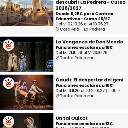
descubrir La Pedrera - Curso
2026/2027
Desde 8,25€ para Centros
Educativos - Curso 26/27
Del VI 02.10.26
al VI 18.06.27
Casa Milà – La Pedrera
La Venganza de Don Mendo
Funciones escolares a 15€
Del MI 21.10.26
al VI 23.10.26
Teatre Poliorama
Gaudí: El despertar del geni
Funciones escolares a 16€
Del MI 11.11.26
al JU 21.01.27
|
11:00 h
Teatre Poliorama
Un tal Quixot
Funciones escolares a 13€