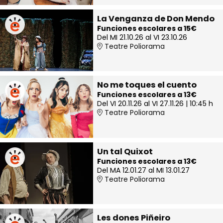
La Venganza de Don Mendo
Funciones escolares a 15€
Del MI 21.10.26
al VI 23.10.26
Teatre Poliorama
No me toques el cuento
Funciones escolares a 13€
Del VI 20.11.26
al VI 27.11.26
|
10:45 h
Teatre Poliorama
Un tal Quixot
Funciones escolares a 13€
Del MA 12.01.27
al MI 13.01.27
Teatre Poliorama
Les dones Piñeiro