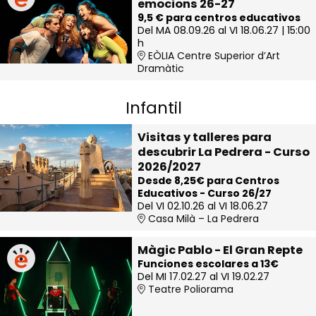
emocions 26-27
9,5 € para centros educativos
Del MA 08.09.26
al VI 18.06.27
|
15:00
h
EÒLIA Centre Superior d’Art
Dramàtic
Infantil
Visitas y talleres para
descubrir La Pedrera - Curso
2026/2027
Desde 8,25€ para Centros
Educativos - Curso 26/27
Del VI 02.10.26
al VI 18.06.27
Casa Milà – La Pedrera
Màgic Pablo - El Gran Repte
Funciones escolares a 13€
Del MI 17.02.27
al VI 19.02.27
Teatre Poliorama