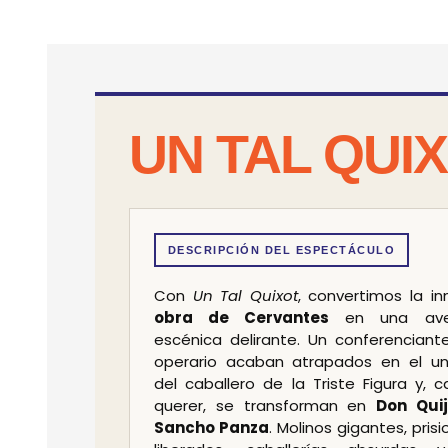
Diapositiva 1 de 7
UN TAL QUI
DESCRIPCIÓN DEL ESPECTÁCULO
Con
Un Tal Quixot
, convertimos la in
obra de Cervantes
en una ave
escénica delirante. Un conferenciant
operario acaban atrapados en el un
del caballero de la Triste Figura y, ca
querer, se transforman en
Don Quij
Sancho Panza
. Molinos gigantes, pris