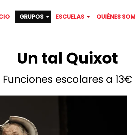
ICIO
GRUPOS
ESCUELAS
QUIÉNES SO
Un tal Quixot
Funciones escolares a 13€