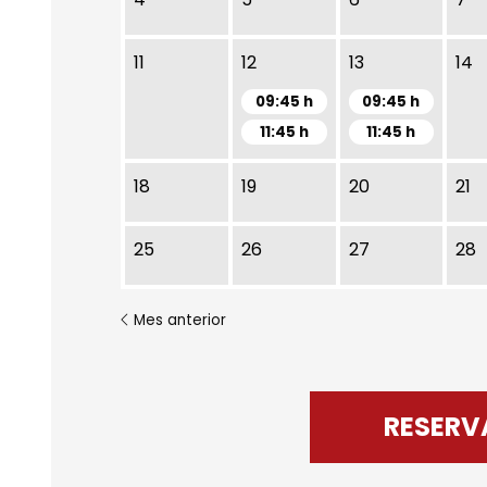
Martes 12 de Enero
Miércoles 13 d
11
12
13
14
09:45 h
09:45 h
11:45 h
11:45 h
18
19
20
21
25
26
27
28
Mes anterior
RESERV