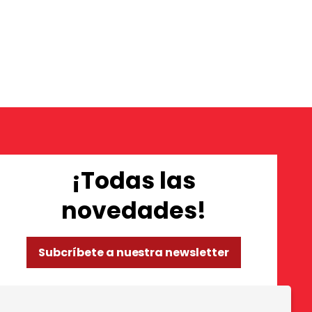
¡Todas las
novedades!
Subcríbete a nuestra newsletter