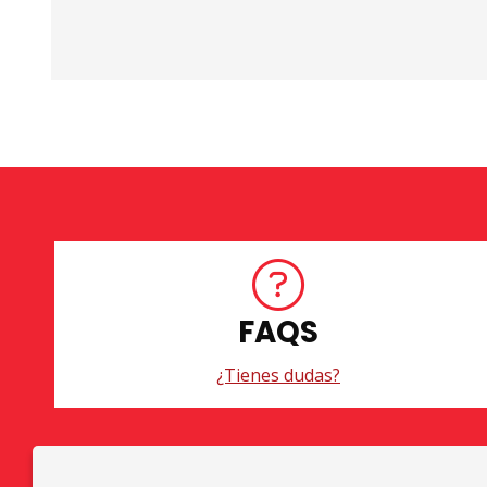
FAQS
¿Tienes dudas?
Diapositiva 1 de 3