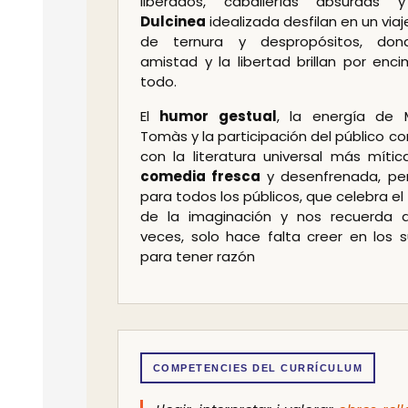
liberados, caballerías absurdas 
Dulcinea
idealizada desfilan en un viaj
de ternura y despropósitos, don
amistad y la libertad brillan por enc
todo.
El
humor gestual
, la energía de 
Tomàs y la participación del público co
con la literatura universal más mític
comedia fresca
y desenfrenada, pe
para todos los públicos, que celebra el
de la imaginación y nos recuerda 
veces, solo hace falta creer en los 
para tener razón
COMPETENCIES DEL CURRÍCULUM