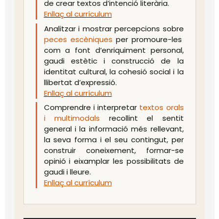
de crear textos d’intenció literària.
Enllaç al currículum
Analitzar i mostrar percepcions sobre
peces escèniques
per promoure-les
com a font d’enriquiment personal,
gaudi estètic i construcció de la
identitat cultural, la cohesió social i la
llibertat d’expressió.
Enllaç al currículum
Comprendre i interpretar
textos orals
i multimodals
recollint el sentit
general i la informació més rellevant,
la seva forma i el seu contingut, per
construir coneixement, formar-se
opinió i eixamplar les possibilitats de
gaudi i lleure.
Enllaç al currículum