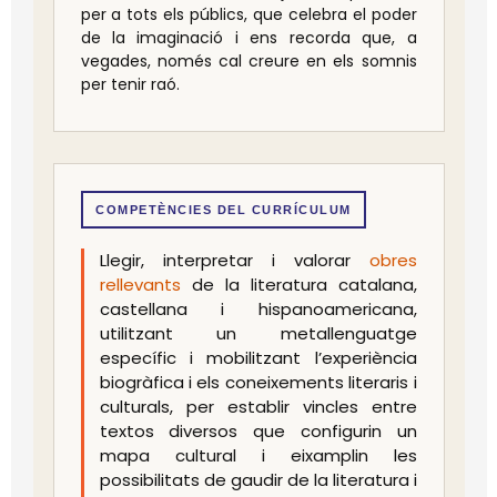
per a tots els públics, que celebra el poder
de la imaginació i ens recorda que, a
vegades, només cal creure en els somnis
per tenir raó.
COMPETÈNCIES DEL CURRÍCULUM
Llegir, interpretar i valorar
obres
rellevants
de la literatura catalana,
castellana i hispanoamericana,
utilitzant un metallenguatge
específic i mobilitzant l’experiència
biogràfica i els coneixements literaris i
culturals, per establir vincles entre
textos diversos que configurin un
mapa cultural i eixamplin les
possibilitats de gaudir de la literatura i