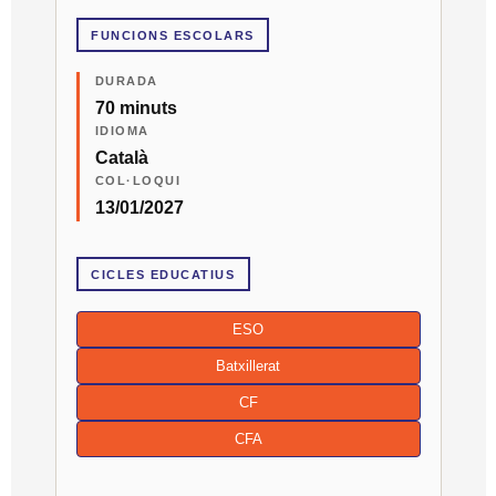
FUNCIONS ESCOLARS
DURADA
70 minuts
IDIOMA
Català
COL·LOQUI
13/01/2027
CICLES EDUCATIUS
ESO
Batxillerat
CF
CFA