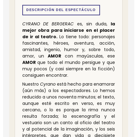
DESCRIPCIÓN DEL ESPECTÁCULO
CYRANO DE BERGERAC
es, sin duda,
la
mejor obra para iniciarse en el placer
de ir al teatro.
Lo tiene todo: personajes
fascinantes, héroes, aventura, acción,
amistad, ingenio, humor y, sobre todo,
amor, un
AMOR
con mayúsculas, ese
AMOR
que todo el mundo persigue y que
muy pocos (y casi siempre en la ficción)
consiguen encontrar.
Nuestro
Cyrano
está hecho para enamorar
(aún más) a los espectadores. Lo hemos
reducido a unos noventa minutos; el texto,
aunque esté escrito en verso, es muy
cercano, o lo es porque la rima nunca
resulta forzada; la escenografía y el
vestuario son un canto al oficio del teatro
y al potencial de la imaginación, y los seis
intérpretes, que dan vida a diecisiete