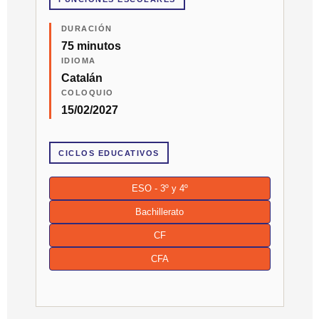
DURACIÓN
75 minutos
IDIOMA
Catalán
COLOQUIO
15/02/2027
CICLOS EDUCATIVOS
ESO - 3º y 4º
Bachillerato
CF
CFA