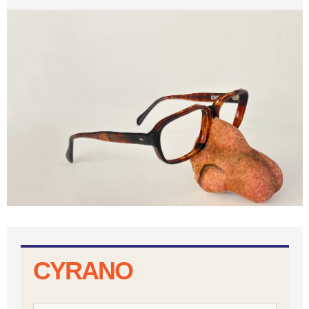
Diapositiva 1 de 1
CYRANO