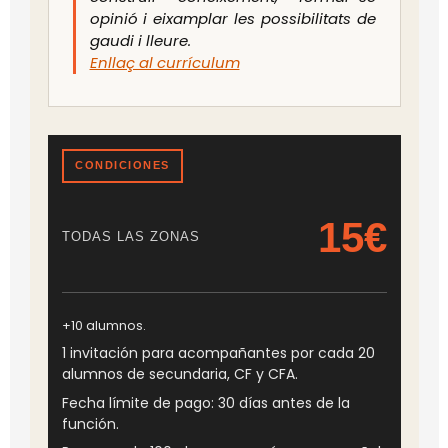
opinió i eixamplar les possibilitats de
gaudi i lleure.
Enllaç al currículum
CONDICIONES
15€
TODAS LAS ZONAS
+10 alumnos.
1 invitación para acompañantes por cada 20
alumnos de secundaria, CF y CFA.
Fecha límite de pago: 30 días antes de la
función.