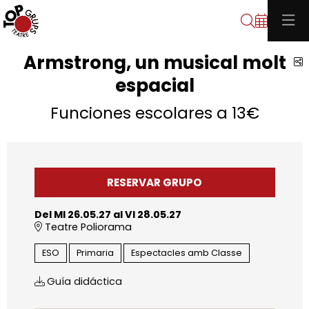
Buscar
Armstrong, un musical molt
C
espacial
Funciones escolares a 13€
RESERVAR GRUPO
Del MI 26.05.27
al VI 28.05.27
Teatre Poliorama
ESO
Primaria
Espectacles amb Classe
Guía didáctica