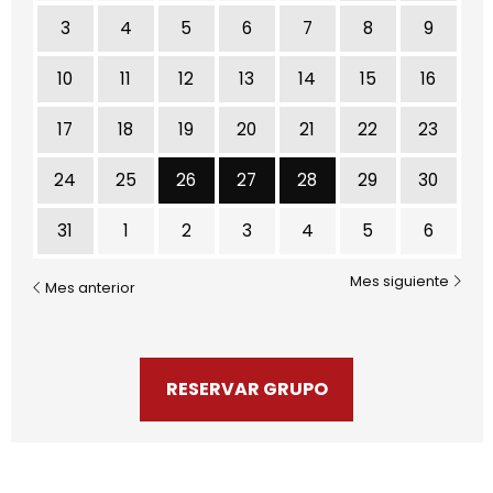
3
4
5
6
7
8
9
10
11
12
13
14
15
16
17
18
19
20
21
22
23
Miércoles 26 de Mayo
Jueves 27 de Mayo
Viernes 28 de Mayo
24
25
26
27
28
29
30
31
1
2
3
4
5
6
Mes siguiente
Mes anterior
RESERVAR GRUPO