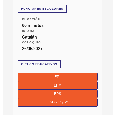
FUNCIONES ESCOLARES
DURACIÓN
60 minutos
IDIOMA
Catalán
COLOQUIO
26/05/2027
CICLOS EDUCATIVOS
EPI
EPM
EPS
ESO - 1º y 2º