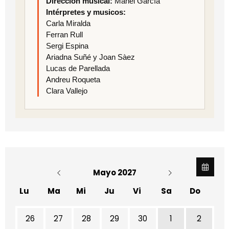
Dirección musical:
Manel García
Intérpretes y musicos:
Carla Miralda
Ferran Rull
Sergi Espina
Ariadna Suñé y Joan Sàez
Lucas de Parellada
Andreu Roqueta
Clara Vallejo
Mayo 2027
Lu
Ma
Mi
Ju
Vi
Sa
Do
26
27
28
29
30
1
2