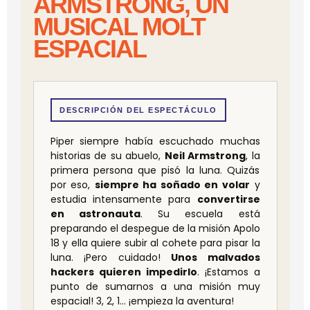
ARMSTRONG, UN
MUSICAL MOLT
ESPACIAL
DESCRIPCIÓN DEL ESPECTÁCULO
Piper siempre había escuchado muchas
historias de su abuelo,
Neil Armstrong
, la
primera persona que pisó la luna. Quizás
por eso,
siempre ha soñado en volar
y
estudia intensamente para
convertirse
en astronauta
. Su escuela está
preparando el despegue de la misión Apolo
18 y ella quiere subir al cohete para pisar la
luna. ¡Pero cuidado!
Unos malvados
hackers quieren impedirlo
. ¡Estamos a
punto de sumarnos a una misión muy
espacial! 3, 2, 1… ¡empieza la aventura!