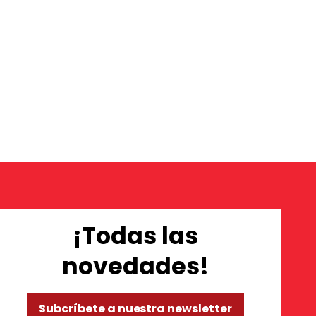
¡Todas las
novedades!
Subcríbete a nuestra newsletter