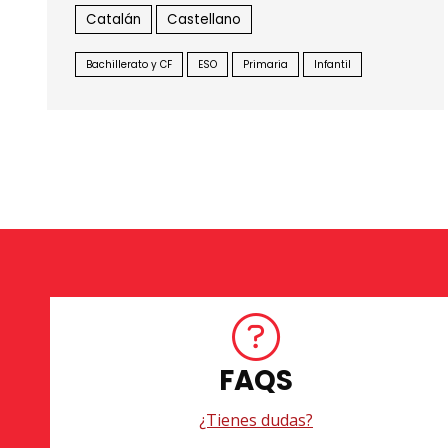
Catalán
Castellano
Bachillerato y CF
ESO
Primaria
Infantil
FAQS
¿Tienes dudas?