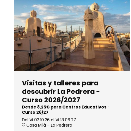
Visitas y talleres para
descubrir La Pedrera -
Curso 2026/2027
Desde 8,25€ para Centros Educativos -
Curso 26/27
Del VI 02.10.26
al VI 18.06.27
Casa Milà – La Pedrera